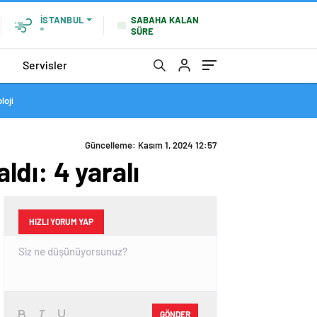
SABAHA KALAN
İSTANBUL
SÜRE
°
Servisler
loji
Güncelleme: Kasım 1, 2024 12:57
dı: 4 yaralı
HIZLI YORUM YAP
GÖNDER