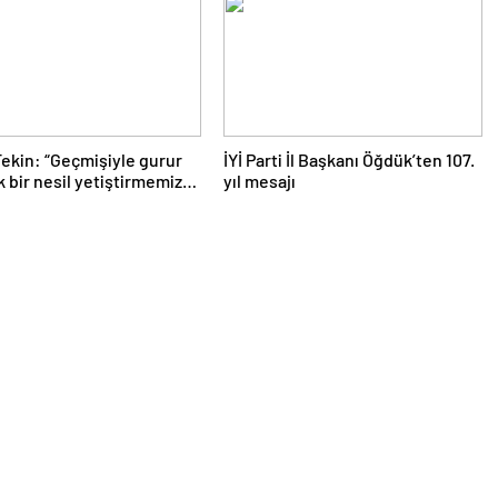
ekin: “Geçmişiyle gurur
İYİ Parti İl Başkanı Öğdük’ten 107.
 bir nesil yetiştirmemiz
yıl mesajı
or”