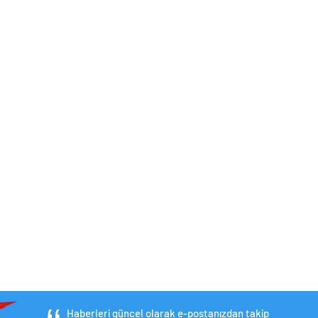
Haberleri güncel olarak e-postanızdan takip