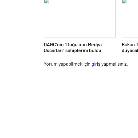
DAGC’nin “Doğu’nun Medya
Bakan T
Oscarları” sahiplerini buldu
duyacak
gerekiy
Yorum yapabilmek için
giriş
yapmalısınız.