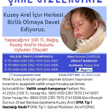
Minik Kuzey Arel için yardım yapmak isteyen hayırsever
insanların aşağıdaki valilik onaylı hesaba yardımda
bulunabilirler.
Valilik onaylı kampanya
Faaliyet No:
41.2024.2105 TL hesap No: 1800 0100 2351 7570 2141 5007
Dolar hesap No: 8800 0100 2351 7570 2141 5008 Alıcı Hüseyin
Dursun Ziraat Bankası (açıklama Kuzey Arel)
SMA Tip 1
Hastalığı Nedir?
SMA Tip 1, Spinal Müsküler Atrofi (SMA)