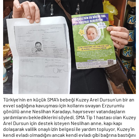
Türkiye’nin en küçük SMA’lı bebeği Kuzey Arel Dursun’un bir an
evvel sağlığına kavuşması için kollarını sıvayan Erzurumlu
gönüllü anne Neslihan Karadayı, hayırsever vatandaşların
yardımlarını beklediklerini söyledi. SMA Tip 1 hastası olan Kuzey
Arel Dursun için destek isteyen Neslihan anne, kapı kapı
dolaşarak valilik onaylı izin belgesi ile yardım topluyor. Kuzey’in
kendi evladı olmadığını ancak kendi evladı gibi bağrına bastığını