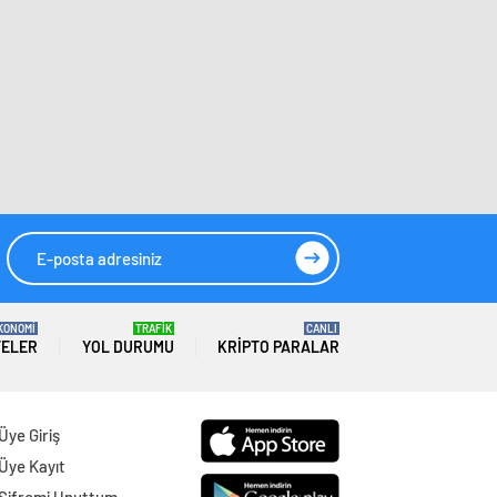
KONOMİ
TRAFİK
CANLI
TELER
YOL DURUMU
KRIPTO PARALAR
Üye Giriş
Üye Kayıt