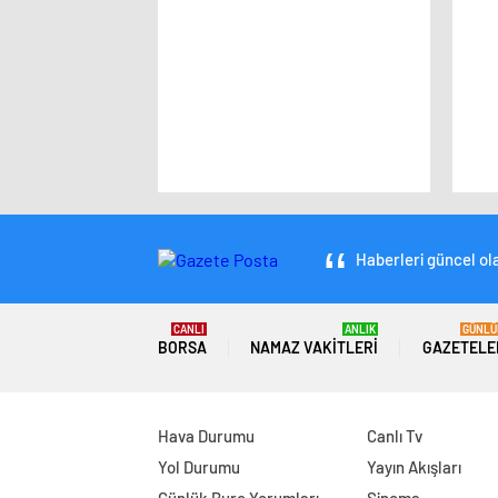
Haberleri güncel ola
CANLI
ANLIK
GÜNLÜ
BORSA
NAMAZ VAKITLERI
GAZETELE
Hava Durumu
Canlı Tv
Yol Durumu
Yayın Akışları