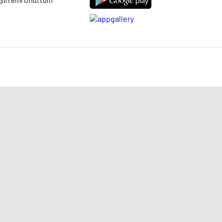
Şifremi Unuttum