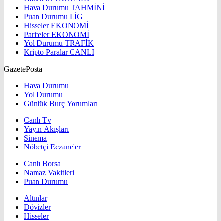
Hava Durumu
TAHMİNİ
Puan Durumu
LİG
Hisseler
EKONOMİ
Pariteler
EKONOMİ
Yol Durumu
TRAFİK
Kripto Paralar
CANLI
GazetePosta
Hava Durumu
Yol Durumu
Günlük Burç Yorumları
Canlı Tv
Yayın Akışları
Sinema
Nöbetçi Eczaneler
Canlı Borsa
Namaz Vakitleri
Puan Durumu
Altınlar
Dövizler
Hisseler