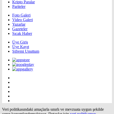
Kripto Paralar
Pariteler
Foto Galeri
Video Galeri
Yazarlar
Gazeteler
Sıcak Haber
Üye Giriş
Üye Kayıt
Şifremi Unuttum
Veri politikasındaki amaçlarla sınırlı ve mevzuata uygun şekilde
çerez konumlandırmaktayız. Detaylar için
veri politikamızı