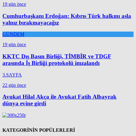
19 gün önce
Cumhurbaşkanı Erdoğan: Kıbrıs Türk halkını asla
yalnız bırakmayacağız
GÜNDEM
19 gün önce
KKTC Dış Basın Birliği, TİMBİR ve TDGF
arasında İş Birliği protokolü imzalandı
3.SAYFA
22 gün önce
Avukat Hilal Akça ile Avukat Fatih Albayrak
dünya evine girdi
KATEGORİNİN POPÜLERLERİ