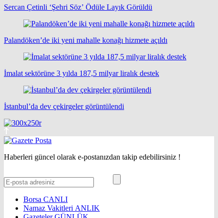
Sercan Çetinli ‘Şehri Söz’ Ödüle Layık Görüldü
Palandöken’de iki yeni mahalle konağı hizmete açıldı
İmalat sektörüne 3 yılda 187,5 milyar liralık destek
İstanbul’da dev çekirgeler görüntülendi
Haberleri güncel olarak e-postanızdan takip edebilirsiniz !
Borsa
CANLI
Namaz Vakitleri
ANLIK
Gazeteler
GÜNLÜK