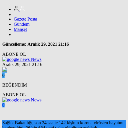
Gazete Posta
Gündem
Manşet
Güncelleme: Aralık 29, 2021 21:16
ABONE OL
News
Aralık 29, 2021 21:16
0
BEĞENDİM
ABONE OL
News
0
Sağlık Bakanlığı, son 24 saatte 142 kişinin korona virüsten hayatını
kaybettiğini, 36 bin 684 yeni vaka olduğunu açıkladı.