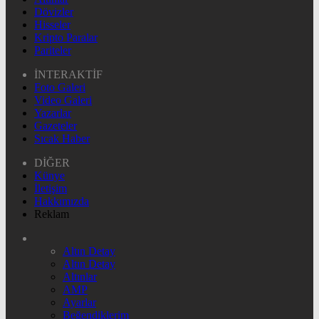
Dövizler
Hisseler
Kripto Paralar
Pariteler
İNTERAKTİF
Foto Galeri
Video Galeri
Yazarlar
Gazeteler
Sıcak Haber
DİĞER
Künye
İletişim
Hakkımızda
Reklam
Altın Detay
Altın Detay
Altınlar
AMP
Ayarlar
Beğendiklerim