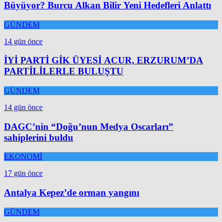
Büyüyor? Burcu Alkan Bilir Yeni Hedefleri Anlattı
GÜNDEM
14 gün önce
İYİ PARTİ GİK ÜYESİ ACUR, ERZURUM’DA
PARTİLİLERLE BULUŞTU
GÜNDEM
14 gün önce
DAGC’nin “Doğu’nun Medya Oscarları”
sahiplerini buldu
EKONOMİ
17 gün önce
Antalya Kepez’de orman yangını
GÜNDEM