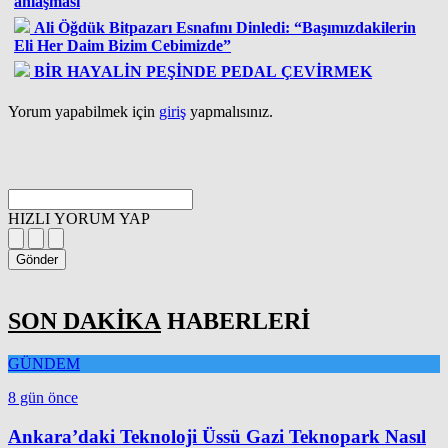
anlaşması
Ali Öğdük Bitpazarı Esnafını Dinledi: “Başımızdakilerin
Eli Her Daim Bizim Cebimizde”
BİR HAYALİN PEŞİNDE PEDAL ÇEVİRMEK
Yorum yapabilmek için
giriş
yapmalısınız.
HIZLI YORUM YAP
Gönder
SON DAKİKA
HABERLERİ
GÜNDEM
8 gün önce
Ankara’daki Teknoloji Üssü Gazi Teknopark Nasıl