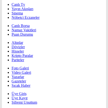
Canlı Tv
Yayın Akışları
Sinema
Nöbetçi Eczaneler
Canlı Borsa
Namaz Vakitleri
Puan Durumu
Altınlar
Dövizler
Hisseler
Kripto Paralar
Pariteler
Foto Galeri
Video Galeri
Yazarlar
Gazeteler
Sıcak Haber
Üye Giriş
Üye Kayıt
Şifremi Unuttum