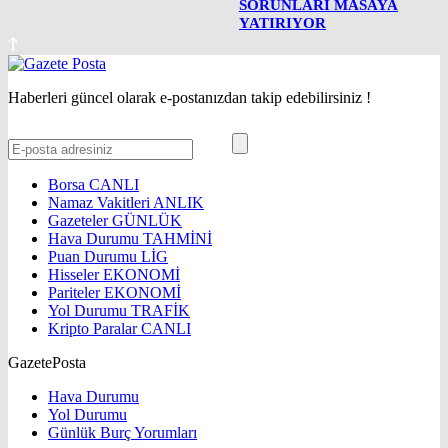
SORUNLARI MASAYA
YATIRIYOR
Haberleri güncel olarak e-postanızdan takip edebilirsiniz !
Borsa
CANLI
Namaz Vakitleri
ANLIK
Gazeteler
GÜNLÜK
Hava Durumu
TAHMİNİ
Puan Durumu
LİG
Hisseler
EKONOMİ
Pariteler
EKONOMİ
Yol Durumu
TRAFİK
Kripto Paralar
CANLI
GazetePosta
Hava Durumu
Yol Durumu
Günlük Burç Yorumları