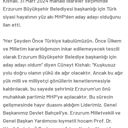
Kishalı, 31 Mart 2024 mahalli idareler seçiminde
Erzurum Büyükşehir Belediyesi başkanlığı için Türk
siyasi hayatının yüz akı MHP’den aday adayı olduğunu
ilan etti.
“Her Şeyden Önce Türkiye kabulümüzün, Önce Ülkem
ve Milletim kararlılığımızın inkar edilemeyecek tescili
olarak Erzurum Büyükşehir Belediye başkanlığı için
aday adayı oldum” diyen Cüneyt Kishalı; “Kuşkusuz
yolu doğru olanın yükü de ağır olacaktır. Ancak bu ağır
yük milli ve milliyetçi gönüllerin kenetlenmesiyle
kaldırılacak, bu sayede şehrimiz Erzurum’un önü
muhakkak partimiz MHP’ye açılacaktır. Bu sürecin
gelişmesinde hayır duasını aldığım Liderimiz, Genel
Başkanımız Devlet Bahçeli’ye, Erzurum Milletvekili ve
Genel Başkan Yardımcısı kıymetli hocam Prof. Dr.