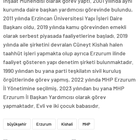
İnşaat Mühendisi olarak görev yaptı. 2001 yılında aynı
kurumda daire başkan yardımcısı görevinde bulundu,
2011 yılında Erzincan Üniversitesi Yapı İşleri Daire
Başkanı oldu. 2019 yılında kamu görevinden emekli
olarak serbest piyasada faaliyetlerine başladı. 2019
yılında aile şirketini devralan Cüneyt Kishalı halen
taahhüt işleri yapmakta olup ayrıca Erzurum ilinde
faaliyet gösteren yapı denetim şirketi bulunmaktadır.
1990 yılından bu yana parti teşkilatın sivil kuruluş
örgütlerinde görev yapmış, 2022 yılında MHP Erzurum
İl Yönetimine seçilmiş, 2023 yılından bu yana MHP
Erzurum İl Başkan Yardımcısı olarak görev
yapmaktadır. Evli ve iki çocuk babasıdır.
büyükşehir
Erzurum
Kishali
MHP