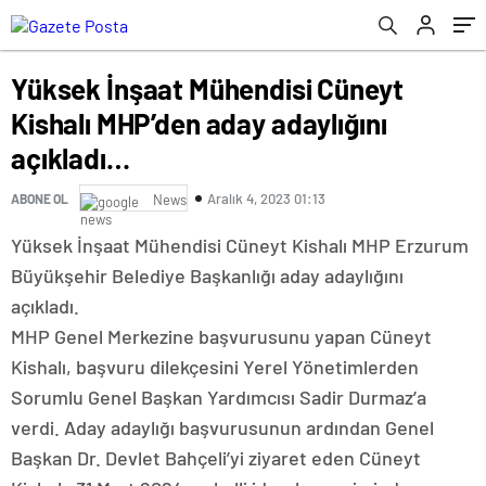
Yüksek İnşaat Mühendisi Cüneyt
Kishalı MHP’den aday adaylığını
açıkladı…
Aralık 4, 2023 01:13
ABONE OL
News
Yüksek İnşaat Mühendisi Cüneyt Kishalı MHP Erzurum
Büyükşehir Belediye Başkanlığı aday adaylığını
açıkladı.
MHP Genel Merkezine başvurusunu yapan Cüneyt
Kishalı, başvuru dilekçesini Yerel Yönetimlerden
Sorumlu Genel Başkan Yardımcısı Sadir Durmaz’a
verdi. Aday adaylığı başvurusunun ardından Genel
Başkan Dr. Devlet Bahçeli’yi ziyaret eden Cüneyt