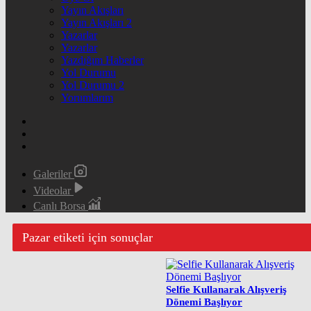
Yayın Akışları
Yayın Akışları 2
Yazarlar
Yazarlar
Yazdığım Haberler
Yol Durumu
Yol Durumu 2
Yorumlarım
Galeriler
Videolar
Canlı Borsa
Pazar etiketi için sonuçlar
Selfie Kullanarak Alışveriş
Dönemi Başlıyor