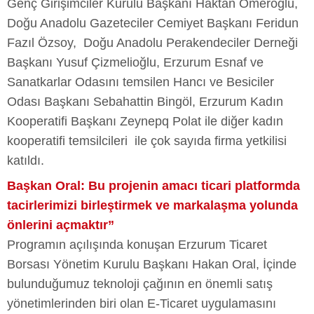
Genç Girişimciler Kurulu Başkanı Haktan Ömeroğlu,
Doğu Anadolu Gazeteciler Cemiyet Başkanı Feridun
Fazıl Özsoy, Doğu Anadolu Perakendeciler Derneği
Başkanı Yusuf Çizmelioğlu, Erzurum Esnaf ve
Sanatkarlar Odasını temsilen Hancı ve Besiciler
Odası Başkanı Sebahattin Bingöl, Erzurum Kadın
Kooperatifi Başkanı Zeynepq Polat ile diğer kadın
kooperatifi temsilcileri ile çok sayıda firma yetkilisi
katıldı.
Başkan Oral: Bu projenin amacı ticari platformda
tacirlerimizi birleştirmek ve markalaşma yolunda
önlerini açmaktır”
Programın açılışında konuşan Erzurum Ticaret
Borsası Yönetim Kurulu Başkanı Hakan Oral, İçinde
bulunduğumuz teknoloji çağının en önemli satış
yönetimlerinden biri olan E-Ticaret uygulamasını