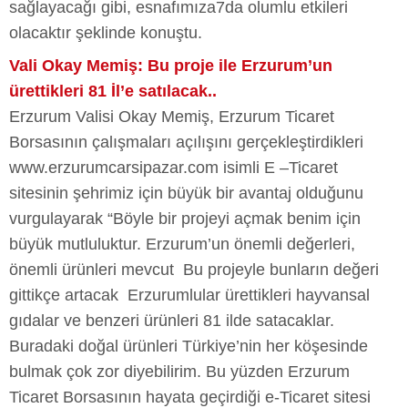
sağlayacağı gibi, esnafımıza7da olumlu etkileri
olacaktır şeklinde konuştu.
Vali Okay Memiş: Bu proje ile Erzurum’un
ürettikleri 81 İl’e satılacak..
Erzurum Valisi Okay Memiş, Erzurum Ticaret
Borsasının çalışmaları açılışını gerçekleştirdikleri
www.erzurumcarsipazar.com isimli E –Ticaret
sitesinin şehrimiz için büyük bir avantaj olduğunu
vurgulayarak “Böyle bir projeyi açmak benim için
büyük mutluluktur. Erzurum’un önemli değerleri,
önemli ürünleri mevcut Bu projeyle bunların değeri
gittikçe artacak Erzurumlular ürettikleri hayvansal
gıdalar ve benzeri ürünleri 81 ilde satacaklar.
Buradaki doğal ürünleri Türkiye’nin her köşesinde
bulmak çok zor diyebilirim. Bu yüzden Erzurum
Ticaret Borsasının hayata geçirdiği e-Ticaret sitesi