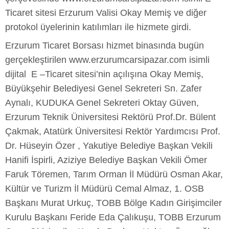
Ticaret sitesi Erzurum Valisi Okay Memiş ve diğer
protokol üyelerinin katılımları ile hizmete girdi.
Erzurum Ticaret Borsası hizmet binasında bugün
gerçekleştirilen www.erzurumcarsipazar.com isimli
dijital E –Ticaret sitesi’nin açılışına Okay Memiş,
Büyükşehir Belediyesi Genel Sekreteri Sn. Zafer
Aynalı, KUDUKA Genel Sekreteri Oktay Güven,
Erzurum Teknik Üniversitesi Rektörü Prof.Dr. Bülent
Çakmak, Atatürk Üniversitesi Rektör Yardımcısı Prof.
Dr. Hüseyin Özer , Yakutiye Belediye Başkan Vekili
Hanifi İspirli, Aziziye Belediye Başkan Vekili Ömer
Faruk Töremen, Tarım Orman İl Müdürü Osman Akar,
Kültür ve Turizm İl Müdürü Cemal Almaz, 1. OSB
Başkanı Murat Urkuç, TOBB Bölge Kadın Girişimciler
Kurulu Başkanı Feride Eda Çalıkuşu, TOBB Erzurum