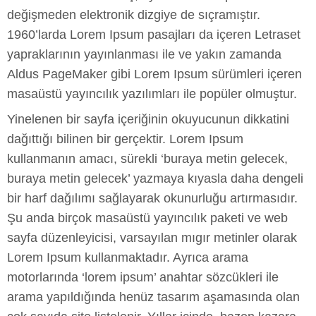
değişmeden elektronik dizgiye de sıçramıştır.
1960’larda Lorem Ipsum pasajları da içeren Letraset
yapraklarının yayınlanması ile ve yakın zamanda
Aldus PageMaker gibi Lorem Ipsum sürümleri içeren
masaüstü yayıncılık yazılımları ile popüler olmuştur.
Yinelenen bir sayfa içeriğinin okuyucunun dikkatini
dağıttığı bilinen bir gerçektir. Lorem Ipsum
kullanmanın amacı, sürekli ‘buraya metin gelecek,
buraya metin gelecek’ yazmaya kıyasla daha dengeli
bir harf dağılımı sağlayarak okunurluğu artırmasıdır.
Şu anda birçok masaüstü yayıncılık paketi ve web
sayfa düzenleyicisi, varsayılan mıgır metinler olarak
Lorem Ipsum kullanmaktadır. Ayrıca arama
motorlarında ‘lorem ipsum’ anahtar sözcükleri ile
arama yapıldığında henüz tasarım aşamasında olan