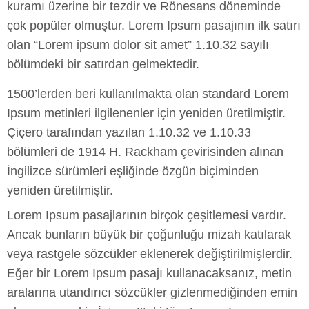
kuramı üzerine bir tezdir ve Rönesans döneminde
çok popüler olmuştur. Lorem Ipsum pasajının ilk satırı
olan “Lorem ipsum dolor sit amet” 1.10.32 sayılı
bölümdeki bir satırdan gelmektedir.
1500’lerden beri kullanılmakta olan standard Lorem
Ipsum metinleri ilgilenenler için yeniden üretilmiştir.
Çiçero tarafından yazılan 1.10.32 ve 1.10.33
bölümleri de 1914 H. Rackham çevirisinden alınan
İngilizce sürümleri eşliğinde özgün biçiminden
yeniden üretilmiştir.
Lorem Ipsum pasajlarının birçok çeşitlemesi vardır.
Ancak bunların büyük bir çoğunluğu mizah katılarak
veya rastgele sözcükler eklenerek değiştirilmişlerdir.
Eğer bir Lorem Ipsum pasajı kullanacaksanız, metin
aralarına utandırıcı sözcükler gizlenmediğinden emin