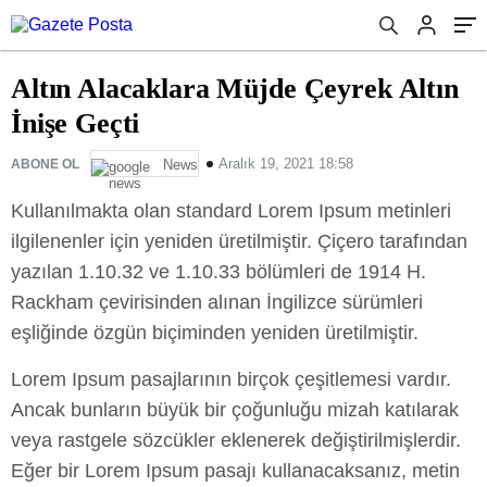
Altın Alacaklara Müjde Çeyrek Altın
İnişe Geçti
Aralık 19, 2021 18:58
ABONE OL
News
Kullanılmakta olan standard Lorem Ipsum metinleri
ilgilenenler için yeniden üretilmiştir. Çiçero tarafından
yazılan 1.10.32 ve 1.10.33 bölümleri de 1914 H.
Rackham çevirisinden alınan İngilizce sürümleri
eşliğinde özgün biçiminden yeniden üretilmiştir.
Lorem Ipsum pasajlarının birçok çeşitlemesi vardır.
Ancak bunların büyük bir çoğunluğu mizah katılarak
veya rastgele sözcükler eklenerek değiştirilmişlerdir.
Eğer bir Lorem Ipsum pasajı kullanacaksanız, metin