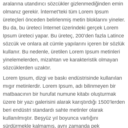
aralarına utandırıcı sözcükler gizlenmediğinden emin
olmanız gerekir. İnternet’teki tüm Lorem Ipsum
üreteçleri önceden belirlenmiş metin bloklarını yineler.
Bu da, bu üreteci İnternet üzerindeki gerçek Lorem
Ipsum üreteci yapar. Bu üreteç, 200’den fazla Latince
sözcük ve onlara ait cümle yapılarını içeren bir sözlük
kullanır. Bu nedenle, üretilen Lorem Ipsum metinleri
yinelemelerden, mizahtan ve karakteristik olmayan
sözcüklerden uzaktır.
Lorem Ipsum, dizgi ve baskı endüstrisinde kullanılan
mıgır metinlerdir. Lorem Ipsum, adı bilinmeyen bir
matbaacının bir hurufat numune kitabı oluşturmak
üzere bir yazı galerisini alarak karıştırdığı 1500’lerden
beri endüstri standardı sahte metinler olarak
kullanılmıştır. Beşyüz yıl boyunca varlığını
sürdürmekle kalmamış, aynı zamanda pek