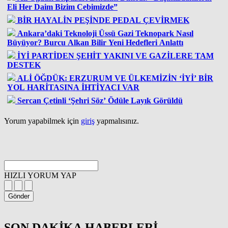
Eli Her Daim Bizim Cebimizde”
BİR HAYALİN PEŞİNDE PEDAL ÇEVİRMEK
Ankara’daki Teknoloji Üssü Gazi Teknopark Nasıl
Büyüyor? Burcu Alkan Bilir Yeni Hedefleri Anlattı
İYİ PARTİDEN ŞEHİT YAKINI VE GAZİLERE TAM
DESTEK
ALİ ÖĞDÜK: ERZURUM VE ÜLKEMİZİN ‘İYİ’ BİR
YOL HARİTASINA İHTİYACI VAR
Sercan Çetinli ‘Şehri Söz’ Ödüle Layık Görüldü
Yorum yapabilmek için
giriş
yapmalısınız.
HIZLI YORUM YAP
Gönder
SON DAKİKA
HABERLERİ