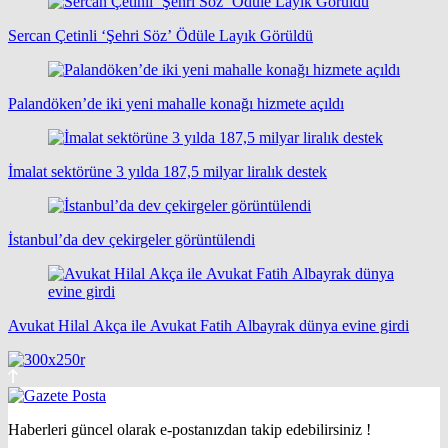
Sercan Çetinli ‘Şehri Söz’ Ödüle Layık Görüldü
Palandöken’de iki yeni mahalle konağı hizmete açıldı
İmalat sektörüne 3 yılda 187,5 milyar liralık destek
İstanbul’da dev çekirgeler görüntülendi
Avukat Hilal Akça ile Avukat Fatih Albayrak dünya evine girdi
Haberleri güncel olarak e-postanızdan takip edebilirsiniz !