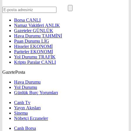
Borsa
CANLI
Namaz Vakitleri
ANLIK
Gazeteler
GÜNLÜK
Hava Durumu
TAHMİNİ
Puan Durumu
LİG
Hisseler
EKONOMİ
Pariteler
EKONOMİ
Yol Durumu
TRAFİK
Kripto Paralar
CANLI
GazetePosta
Hava Durumu
Yol Durumu
Günlük Burç Yorumları
Canlı Tv
Yayın Akışları
Sinema
Nöbetçi Eczaneler
Canlı Borsa