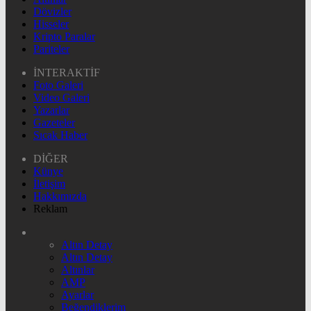
Dövizler
Hisseler
Kripto Paralar
Pariteler
İNTERAKTİF
Foto Galeri
Video Galeri
Yazarlar
Gazeteler
Sıcak Haber
DİĞER
Künye
İletişim
Hakkımızda
Reklam
Altın Detay
Altın Detay
Altınlar
AMP
Ayarlar
Beğendiklerim