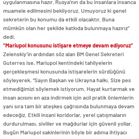
uygulanmasına hazır. Rusya’nın da bu insanlara insanca
muamele edilmesini bekliyoruz. Umuyoruz ki genel
sekreterin bu konumu da etkili olacaktır. Buna
mümkün olan her şekilde katkıda bulunmaya hazırız”
dedi.
“Mariupol konusunu istişare etmeye devam ediyoruz”
Zelenskiy’in ardından söz alan BM Genel Sekreteri
Guterres ise, Mariupol kentindeki tahliyelerin
gerçekleşmesi konusunda istişarelerin sürdüğünü
söyleyerek, “Sayın Başkan ve Ukrayna halkı. Size pes
etmediğimizi söylemek istiyorum. Hayat kurtarmak ve
insan acısını en aza indirmek için acil pratik önlemlerin
yanı sıra tam bir ateşkes çağrısında bulunmaya devam
edeceğiz. Etkili insani koridorlar, yerel çatışmaların
durdurulması, siviller ve mağdurlar için güvenli yollar.
Bugün Mariupol sakinlerinin böyle bir adıma ihtiyacı