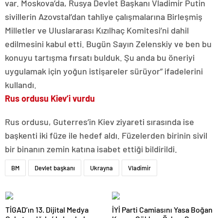
var. Moskova’da, Rusya Devlet Başkanı Vladimir Putin
sivillerin Azovstal’dan tahliye çalışmalarına Birleşmiş
Milletler ve Uluslararası Kızılhaç Komitesi’ni dahil
edilmesini kabul etti. Bugün Sayın Zelenskiy ve ben bu
konuyu tartışma fırsatı bulduk. Şu anda bu öneriyi
uygulamak için yoğun istişareler sürüyor” ifadelerini
kullandı.
Rus ordusu Kiev’i vurdu
Rus ordusu, Guterres’in Kiev ziyareti sırasında ise
başkenti iki füze ile hedef aldı. Füzelerden birinin sivil
bir binanın zemin katına isabet ettiği bildirildi.
BM
Devlet başkanı
Ukrayna
Vladimir
TİGAD’ın 13. Dijital Medya
İYİ Parti Camiasını Yasa Boğan