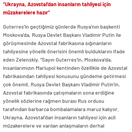
“Ukrayna, Azovstal’dan insanların tahliyesi için
müzakerelere hazır”
Guterres’in geçtiğimiz günlerde Rusya’nın başkenti
Moskova’da, Rusya Devlet Başkanı Vladimir Putin ile
görüşmesinde Azovstal fabrikasına sığınanların
tahliyesine yönelik önerisini önemli bulduklarını ifade
eden Zelenskiy, “Sayın Guterres’in, Moskova’da,
insanlarımızın Mariupol kentinden özellikle de Azovstal
fabrikasından tahliyesi konusunu gündeme getirmesi
çok önemli. Rusya Devlet Başkanı Vladimir Putin’in,
Azovstal fabrikasında çatışmaların sona erdiğine
yönelik sözlerine rağmen burası Rus ordusu
tarafından barbarca bombalamalara maruz kalıyor.
Ukrayna, Azovstal’dan insanların tahliyesi için acil
müzakerelere ve varılan anlaşmaların derhal