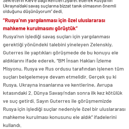
Sekreterin Kiev’e bağlı kentleri ziyaret ederek Rusya’nın
Ukrayna’daki savaş suçlarına bizzat tanık olmasının önemli
olduğunu düşünüyorum” dedi.
“Rusya’nın yargılanması için özel uluslararası
mahkeme kurulmasını görüştük”
Rusya’nın işlediği savaş suçları için yargılanması
gerektiği yönündeki talebini yineleyen Zelenskiy,
Guterres ile yaptıkları görüşmede de bu konuyu ele
aldıklarını ifade ederek, “BM İnsan Hakları İzleme
Misyonu, Rusya ve Rus ordusu tarafından işlenen tüm
suçları belgelemeye devam etmelidir. Gerçek şu ki
Rusya, Ukrayna insanlarına ve kentlerine, Avrupa
kıtasındaki 2. Dünya Savaşı’ndan sonra ilk kez kötülük
ve suç getirdi. Sayın Guterres ile görüşmemizde
Rusya için işlediği suçlar nedeniyle özel bir uluslararası
mahkeme kurulması konusunu ele aldık” ifadelerini
kullandı.