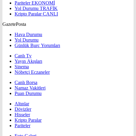
Pariteler
EKONOMİ
Yol Durumu
TRAFİK
Kripto Paralar
CANLI
GazetePosta
Hava Durumu
Yol Durumu
Günlük Burç Yorumları
Canlı Tv
Yayın Akışları
Sinema
Nöbetçi Eczaneler
Canlı Borsa
Namaz Vakitleri
Puan Durumu
Altınlar
Dövizler
Hisseler
Kripto Paralar
Pariteler
Foto Galeri