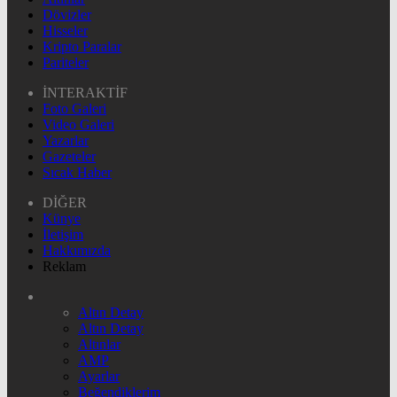
Dövizler
Hisseler
Kripto Paralar
Pariteler
İNTERAKTİF
Foto Galeri
Video Galeri
Yazarlar
Gazeteler
Sıcak Haber
DİĞER
Künye
İletişim
Hakkımızda
Reklam
Altın Detay
Altın Detay
Altınlar
AMP
Ayarlar
Beğendiklerim