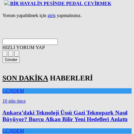
BİR HAYALİN PEŞİNDE PEDAL ÇEVİRMEK
Yorum yapabilmek için
giriş
yapmalısınız.
HIZLI YORUM YAP
Gönder
SON DAKİKA
HABERLERİ
GÜNDEM
10 gün önce
Ankara’daki Teknoloji Üssü Gazi Teknopark Nasıl
Büyüyor? Burcu Alkan Bilir Yeni Hedefleri Anlattı
GÜNDEM