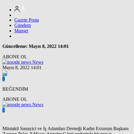
Gazete Posta
Gündem
Manşet
Güncelleme: Mayıs 8, 2022 14:01
ABONE OL
News
Mayıs 8, 2022 14:01
0
BEĞENDİM
ABONE OL
News
0
Müstakil Sanayici ve İş Adamları Derneği Kadın Erzurum Başkanı
Zeynep Polat, 8 Mayıs Anneler Günü nedeniyle bir mesaj