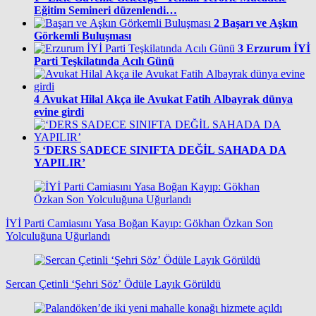
Eğitim Semineri düzenlendi…
2
Başarı ve Aşkın
Görkemli Buluşması
3
Erzurum İYİ
Parti Teşkilatında Acılı Günü
4
Avukat Hilal Akça ile Avukat Fatih Albayrak dünya
evine girdi
5
‘DERS SADECE SINIFTA DEĞİL SAHADA DA
YAPILIR’
İYİ Parti Camiasını Yasa Boğan Kayıp: Gökhan Özkan Son
Yolculuğuna Uğurlandı
Sercan Çetinli ‘Şehri Söz’ Ödüle Layık Görüldü