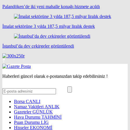
Palandöken’de iki yeni mahalle konağı hizmete açıldı
İmalat sektörüne 3 yılda 187,5 milyar liralık destek
İstanbul’da dev çekirgeler görüntülendi
Haberleri güncel olarak e-postanızdan takip edebilirsiniz !
Borsa
CANLI
Namaz Vakitleri
ANLIK
Gazeteler
GÜNLÜK
Hava Durumu
TAHMİNİ
Puan Durumu
LİG
Hisseler
EKONOMİ