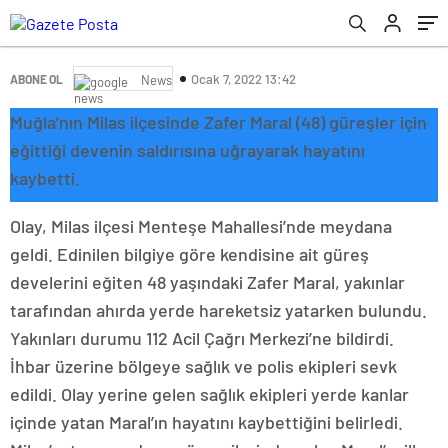
Ocak 7, 2022 13:42
ABONE OL
News
Muğla’nın Milas ilçesinde Zafer Maral (48) güreşler için
eğittiği devenin saldırısına uğrayarak hayatını
kaybetti.
Olay, Milas ilçesi Menteşe Mahallesi’nde meydana
geldi. Edinilen bilgiye göre kendisine ait güreş
develerini eğiten 48 yaşındaki Zafer Maral, yakınlar
tarafından ahırda yerde hareketsiz yatarken bulundu.
Yakınları durumu 112 Acil Çağrı Merkezi’ne bildirdi.
İhbar üzerine bölgeye sağlık ve polis ekipleri sevk
edildi. Olay yerine gelen sağlık ekipleri yerde kanlar
içinde yatan Maral’ın hayatını kaybettiğini belirledi.