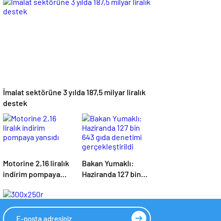
savunma anlaşması
İmalat sektörüne 3 yılda 187,5 milyar liralık
destek
Motorine 2,16 liralık
Bakan Yumaklı:
indirim pompaya
Haziranda 127 bin
yansıdı
643 gıda denetimi
gerçekleştirildi