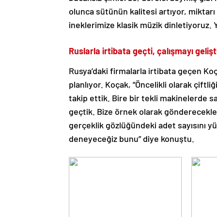
olunca sütünün kalitesi artıyor, miktarı
ineklerimize klasik müzik dinletiyoruz. 
Ruslarla irtibata geçti, çalışmayı geliş
Rusya’daki firmalarla irtibata geçen Koç
planlıyor. Koçak, “Öncelikli olarak çift
takip ettik. Bire bir tekli makinelerde s
geçtik. Bize örnek olarak gönderecekleri
gerçeklik gözlüğündeki adet sayısını y
deneyeceğiz bunu” diye konuştu.