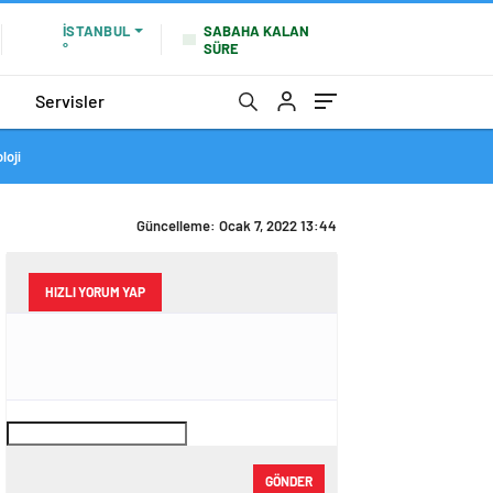
SABAHA KALAN
İSTANBUL
SÜRE
°
Servisler
loji
Güncelleme: Ocak 7, 2022 13:44
HIZLI YORUM YAP
GÖNDER