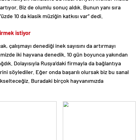
 artıyor. Biz de olumlu sonuç aldık. Bunun yanı sıra
Yüzde 10 da klasik müziğin katkısı var” dedi.
tirmek istiyor
ak, çalışmayı denediği inek sayısını da artırmayı
liğimizde iki hayvana denedik. 10 gün boyunca yakından
ağdık. Dolayısıyla Rusya’daki firmayla da bağlantıya
ni söylediler. Eğer onda başarılı olursak biz bu sanal
ükselteceğiz. Buradaki birçok hayvanımızda