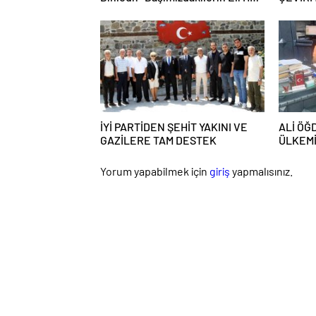
Daim Bizim Cebimizde”
İYİ PARTİDEN ŞEHİT YAKINI VE
ALİ ÖĞ
GAZİLERE TAM DESTEK
ÜLKEMİZ
HARİTA
Yorum yapabilmek için
giriş
yapmalısınız.