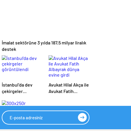
İmalat sektörüne 3 yılda 187,5 milyar liralık
destek
İstanbul’da dev
Avukat Hilal Akça ile
çekirgeler
Avukat Fatih
görüntülendi
Albayrak dünya
evine girdi