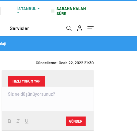
SABAHA KALAN
İSTANBUL
SÜRE
°
Servisler
loji
Güncelleme: Ocak 22, 2022 21:30
HIZLI YORUM YAP
GÖNDER