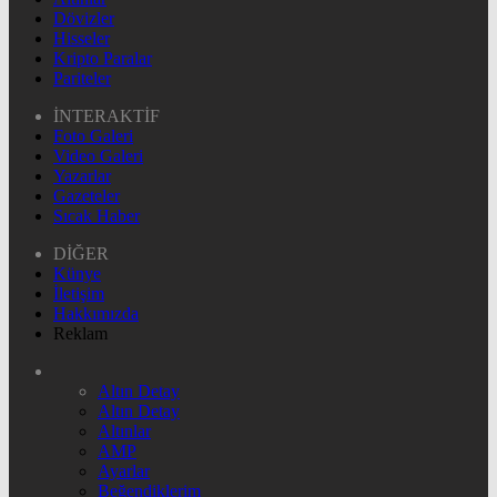
Dövizler
Hisseler
Kripto Paralar
Pariteler
İNTERAKTİF
Foto Galeri
Video Galeri
Yazarlar
Gazeteler
Sıcak Haber
DİĞER
Künye
İletişim
Hakkımızda
Reklam
Altın Detay
Altın Detay
Altınlar
AMP
Ayarlar
Beğendiklerim