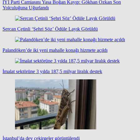
İYİ Parti Camiasını Yasa Boğan Kayıp: Gökhan Özkan Son
Yolculuğuna Uğurlandı
Sercan Çetinli ‘Şehri Söz’ Ödüle Layık Görüldü
Palandöken’de iki yeni mahalle konağı hizmete açıldı
İmalat sektörüne 3 yılda 187,5 milyar liralık destek
İstanbul’da dev çekirgeler görüntülendi