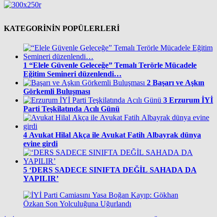
KATEGORİNİN POPÜLERLERİ
1
“Elele Güvenle Geleceğe” Temalı Terörle Mücadele
Eğitim Semineri düzenlendi…
2
Başarı ve Aşkın
Görkemli Buluşması
3
Erzurum İYİ
Parti Teşkilatında Acılı Günü
4
Avukat Hilal Akça ile Avukat Fatih Albayrak dünya
evine girdi
5
‘DERS SADECE SINIFTA DEĞİL SAHADA DA
YAPILIR’