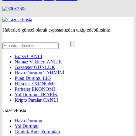
Haberleri güncel olarak e-postanızdan takip edebilirsiniz !
Borsa
CANLI
Namaz Vakitleri
ANLIK
Gazeteler
GÜNLÜK
Hava Durumu
TAHMİNİ
Puan Durumu
LİG
Hisseler
EKONOMİ
Pariteler
EKONOMİ
Yol Durumu
TRAFİK
Kripto Paralar
CANLI
GazetePosta
Hava Durumu
Yol Durumu
Günlük Burç Yorumları