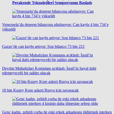
Perakende Teknoloji̇leri̇ Sempozyumu Başladı
Venezuela’da deprem bilançosu ağırlaşıyor: Can kaybı 4 bin 734’e
yükseldi
Gazze’de can kaybı artıyor: Son bilanço 73 bin 221
Devrim Muhafızları Komutanı açıkladı: İsrail’in hayal dahi
edemeyeceği bir saldırı olacak
10 bin Kuzey Kore askeri Rusya için savaşacak
Genç kadın, zehirli çorba ile eski erkek arkadaşını öldürmek isterken