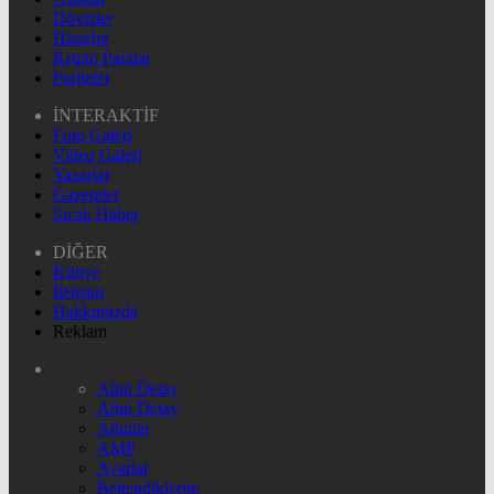
Dövizler
Hisseler
Kripto Paralar
Pariteler
İNTERAKTİF
Foto Galeri
Video Galeri
Yazarlar
Gazeteler
Sıcak Haber
DİĞER
Künye
İletişim
Hakkımızda
Reklam
Altın Detay
Altın Detay
Altınlar
AMP
Ayarlar
Beğendiklerim