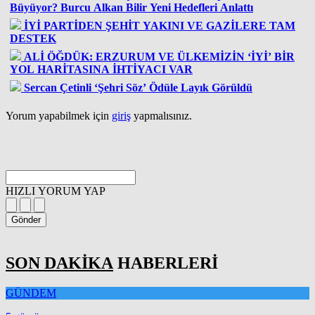
Büyüyor? Burcu Alkan Bilir Yeni Hedefleri Anlattı
İYİ PARTİDEN ŞEHİT YAKINI VE GAZİLERE TAM
DESTEK
ALİ ÖĞDÜK: ERZURUM VE ÜLKEMİZİN ‘İYİ’ BİR
YOL HARİTASINA İHTİYACI VAR
Sercan Çetinli ‘Şehri Söz’ Ödüle Layık Görüldü
Yorum yapabilmek için
giriş
yapmalısınız.
HIZLI YORUM YAP
Gönder
SON DAKİKA
HABERLERİ
GÜNDEM