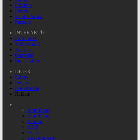
Dövizler
Hisseler
Kripto Paralar
Pariteler
İNTERAKTİF
Foto Galeri
Video Galeri
Yazarlar
Gazeteler
Sıcak Haber
DİĞER
Künye
İletişim
Hakkımızda
Reklam
Altın Detay
Altın Detay
Altınlar
AMP
Ayarlar
Beğendiklerim