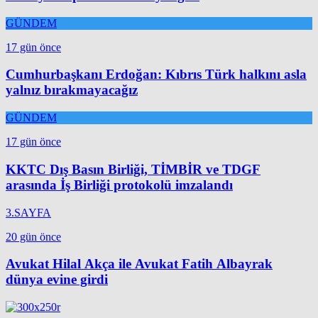
GÜNDEM
17 gün önce
Cumhurbaşkanı Erdoğan: Kıbrıs Türk halkını asla
yalnız bırakmayacağız
GÜNDEM
17 gün önce
KKTC Dış Basın Birliği, TİMBİR ve TDGF
arasında İş Birliği protokolü imzalandı
3.SAYFA
20 gün önce
Avukat Hilal Akça ile Avukat Fatih Albayrak
dünya evine girdi