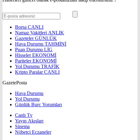
Borsa
CANLI
Namaz Vakitleri
ANLIK
Gazeteler
GÜNLÜK
Hava Durumu
TAHMİNİ
Puan Durumu
LİG
Hisseler
EKONOMİ
Pariteler
EKONOMİ
Yol Durumu
TRAFİK
Kripto Paralar
CANLI
GazetePosta
Hava Durumu
Yol Durumu
Günlük Burç Yorumları
Canlı Tv
Yayın Akışları
Sinema
Nöbetçi Eczaneler