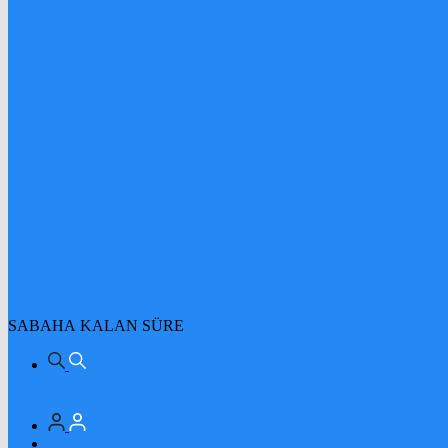
SABAHA KALAN SÜRE