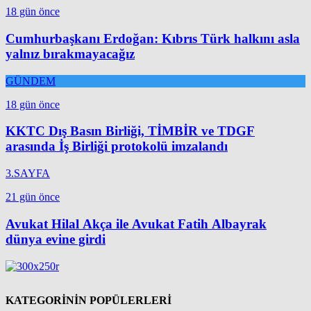
18 gün önce
Cumhurbaşkanı Erdoğan: Kıbrıs Türk halkını asla
yalnız bırakmayacağız
GÜNDEM
18 gün önce
KKTC Dış Basın Birliği, TİMBİR ve TDGF
arasında İş Birliği protokolü imzalandı
3.SAYFA
21 gün önce
Avukat Hilal Akça ile Avukat Fatih Albayrak
dünya evine girdi
KATEGORİNİN POPÜLERLERİ