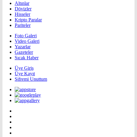
Altınlar
Dövizler
Hisseler
Kripto Paralar
Pariteler
Foto Galeri
Video Galeri
Yazarlar
Gazeteler
Sıcak Haber
Üye Giriş
Üye Kayıt
Şifremi Unuttum