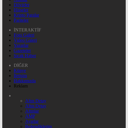
Dövizler
Hisseler
Kripto Paralar
Pariteler
İNTERAKTİF
Foto Galeri
Video Galeri
Yazarlar
Gazeteler
Sıcak Haber
DİĞER
Künye
İletişim
Hakkımızda
Reklam
Altın Detay
Altın Detay
Altınlar
AMP
Ayarlar
Beğendiklerim