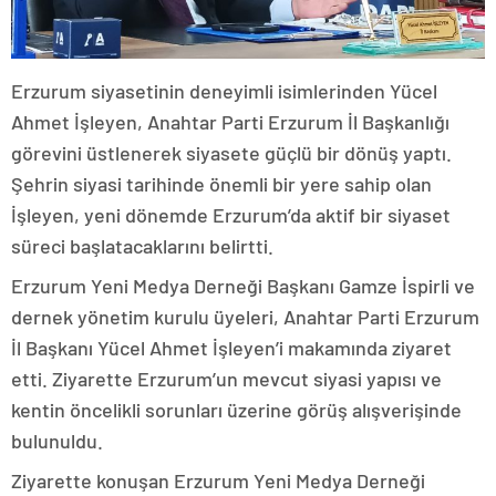
Erzurum siyasetinin deneyimli isimlerinden Yücel
Ahmet İşleyen, Anahtar Parti Erzurum İl Başkanlığı
görevini üstlenerek siyasete güçlü bir dönüş yaptı.
Şehrin siyasi tarihinde önemli bir yere sahip olan
İşleyen, yeni dönemde Erzurum’da aktif bir siyaset
süreci başlatacaklarını belirtti.
Erzurum Yeni Medya Derneği Başkanı Gamze İspirli ve
dernek yönetim kurulu üyeleri, Anahtar Parti Erzurum
İl Başkanı Yücel Ahmet İşleyen’i makamında ziyaret
etti. Ziyarette Erzurum’un mevcut siyasi yapısı ve
kentin öncelikli sorunları üzerine görüş alışverişinde
bulunuldu.
Ziyarette konuşan Erzurum Yeni Medya Derneği