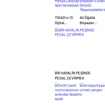
dünya evine
girdi
TİGAD’ın 13.
Ali Öğdük
Dijital
Bitpazarı
Medya
Esnafını
Çalıştayı
Dinledi:
Iğdır’da
“Başımızdakiler
başladı
Eli Her Daim
Bizim
Cebimizde”
BİR HAYALİN PEŞİNDE
PEDAL ÇEVİRMEK