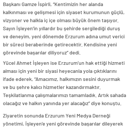
Başkanı Gamze İspirli, “Kentimizin her alanda
kalkınması ve gelişmesi için siyaset kurumunun güçlü,
vizyoner ve halkla iç içe olması büyük önem taşıyor.
Sayın İşleyen’in yıllardır bu şehirde sergilediği duruş
ve deneyim, yeni dönemde Erzurum adına umut verici
bir süreci beraberinde getirecektir. Kendisine yeni
görevinde başarılar diliyoruz” dedi.
Yücel Ahmet İşleyen ise Erzurum’un hak ettiği hizmeti
alması için yeni bir siyasi heyecanla yola çıktıklarını
ifade ederek, “Amacımız, halkımızın sesini duyurmak
ve bu şehre kalıcı hizmetler kazandırmaktır.
Teşkilatlanma çalışmalarımızı tamamladık. Artık sahada
olacağız ve halkın yanında yer alacağız” diye konuştu.
Ziyaretin sonunda Erzurum Yeni Medya Derneği
yönetimi, İşleyen’e yeni görevinde başarılar dileyerek