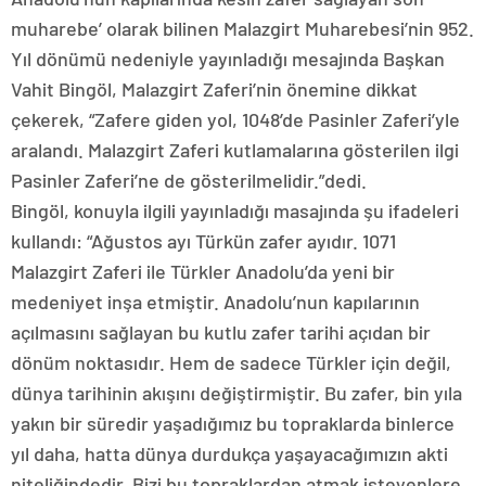
muharebe’ olarak bilinen Malazgirt Muharebesi’nin 952.
Yıl dönümü nedeniyle yayınladığı mesajında Başkan
Vahit Bingöl, Malazgirt Zaferi’nin önemine dikkat
çekerek, “Zafere giden yol, 1048’de Pasinler Zaferi’yle
aralandı. Malazgirt Zaferi kutlamalarına gösterilen ilgi
Pasinler Zaferi’ne de gösterilmelidir.”dedi.
Bingöl, konuyla ilgili yayınladığı masajında şu ifadeleri
kullandı: “Ağustos ayı Türkün zafer ayıdır. 1071
Malazgirt Zaferi ile Türkler Anadolu’da yeni bir
medeniyet inşa etmiştir. Anadolu’nun kapılarının
açılmasını sağlayan bu kutlu zafer tarihi açıdan bir
dönüm noktasıdır. Hem de sadece Türkler için değil,
dünya tarihinin akışını değiştirmiştir. Bu zafer, bin yıla
yakın bir süredir yaşadığımız bu topraklarda binlerce
yıl daha, hatta dünya durdukça yaşayacağımızın akti
niteliğindedir. Bizi bu topraklardan atmak isteyenlere