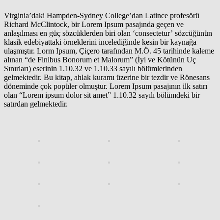
Virginia’daki Hampden-Sydney College’dan Latince profesörü
Richard McClintock, bir Lorem Ipsum pasajında geçen ve
anlaşılması en güç sözcüklerden biri olan ‘consectetur’ sözcüğünün
klasik edebiyattaki örneklerini incelediğinde kesin bir kaynağa
ulaşmıştır. Lorm Ipsum, Çiçero tarafından M.Ö. 45 tarihinde kaleme
alınan “de Finibus Bonorum et Malorum” (İyi ve Kötünün Uç
Sınırları) eserinin 1.10.32 ve 1.10.33 sayılı bölümlerinden
gelmektedir. Bu kitap, ahlak kuramı üzerine bir tezdir ve Rönesans
döneminde çok popüler olmuştur. Lorem Ipsum pasajının ilk satırı
olan “Lorem ipsum dolor sit amet” 1.10.32 sayılı bölümdeki bir
satırdan gelmektedir.