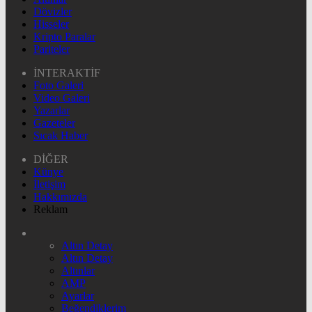
Dövizler
Hisseler
Kripto Paralar
Pariteler
İNTERAKTİF
Foto Galeri
Video Galeri
Yazarlar
Gazeteler
Sıcak Haber
DİĞER
Künye
İletişim
Hakkımızda
Reklam
Altın Detay
Altın Detay
Altınlar
AMP
Ayarlar
Beğendiklerim