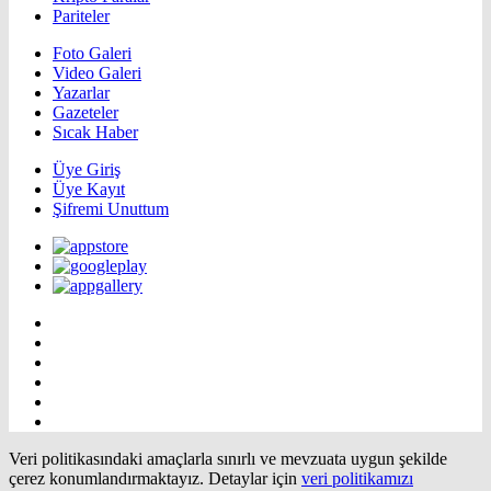
Pariteler
Foto Galeri
Video Galeri
Yazarlar
Gazeteler
Sıcak Haber
Üye Giriş
Üye Kayıt
Şifremi Unuttum
Veri politikasındaki amaçlarla sınırlı ve mevzuata uygun şekilde
çerez konumlandırmaktayız. Detaylar için
veri politikamızı