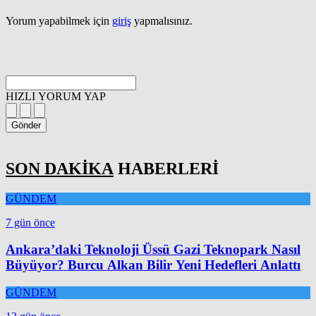
Yorum yapabilmek için
giriş
yapmalısınız.
HIZLI YORUM YAP
Gönder
SON DAKİKA
HABERLERİ
GÜNDEM
7 gün önce
Ankara’daki Teknoloji Üssü Gazi Teknopark Nasıl
Büyüyor? Burcu Alkan Bilir Yeni Hedefleri Anlattı
GÜNDEM