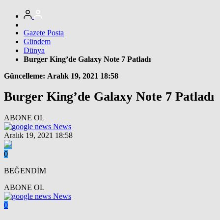
Gazete Posta
Gündem
Dünya
Burger King’de Galaxy Note 7 Patladı
Güncelleme: Aralık 19, 2021 18:58
Burger King’de Galaxy Note 7 Patladı
ABONE OL
News
Aralık 19, 2021 18:58
0
BEĞENDİM
ABONE OL
News
0