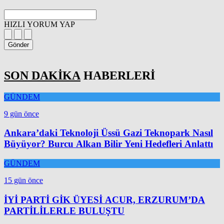
HIZLI YORUM YAP
Gönder
SON DAKİKA
HABERLERİ
GÜNDEM
9 gün önce
Ankara’daki Teknoloji Üssü Gazi Teknopark Nasıl
Büyüyor? Burcu Alkan Bilir Yeni Hedefleri Anlattı
GÜNDEM
15 gün önce
İYİ PARTİ GİK ÜYESİ ACUR, ERZURUM’DA
PARTİLİLERLE BULUŞTU