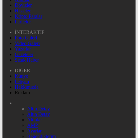
Dövizler
Hisseler
Kripto Paralar
Pariteler
İNTERAKTİF
Foto Galeri
Video Galeri
Yazarlar
Gazeteler
Sıcak Haber
DİĞER
Künye
İletişim
Hakkımızda
Reklam
Altın Detay
Altın Detay
Altınlar
AMP
Ayarlar
Beğendiklerim