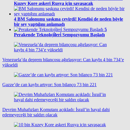
Kuzey Kore askeri Rusya için savaşacak
4
BM Salonunu şaşkına çevirdi! Kendisi de neden böyle
bir şey yaptığını anlamadı
5
Perakende Teknoloji̇leri̇ Sempozyumu Başladı
Venezuela’da deprem bilançosu ağırlaşıyor: Can kaybı 4 bin 734’e
yükseldi
Gazze’de can kaybı artıyor: Son bilanço 73 bin 221
Devrim Muhafızları Komutanı açıkladı: İsrail’in hayal dahi
edemeyeceği bir saldırı olacak