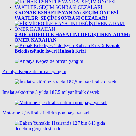
3
KONAK ESNAFI İSYANDA: SEÇİM ÖNCESİ
VAATLER, SEÇİM SONRASI CEZALAR!
4
BİR VİDEO İLE HAYATINI DEĞİŞTİREN ADAM:
ÖMER KARAHAN
5
Konak
Belediyesi’nde İşyeri Ruhsatı Krizi
Antalya Kepez’de orman yangını
İmalat sektörüne 3 yılda 187,5 milyar liralık destek
Motorine 2,16 liralık indirim pompaya yansıdı