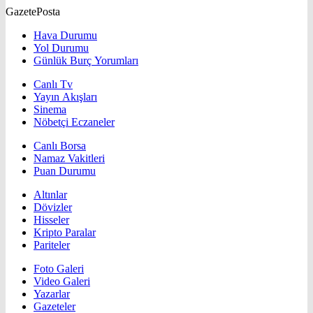
GazetePosta
Hava Durumu
Yol Durumu
Günlük Burç Yorumları
Canlı Tv
Yayın Akışları
Sinema
Nöbetçi Eczaneler
Canlı Borsa
Namaz Vakitleri
Puan Durumu
Altınlar
Dövizler
Hisseler
Kripto Paralar
Pariteler
Foto Galeri
Video Galeri
Yazarlar
Gazeteler