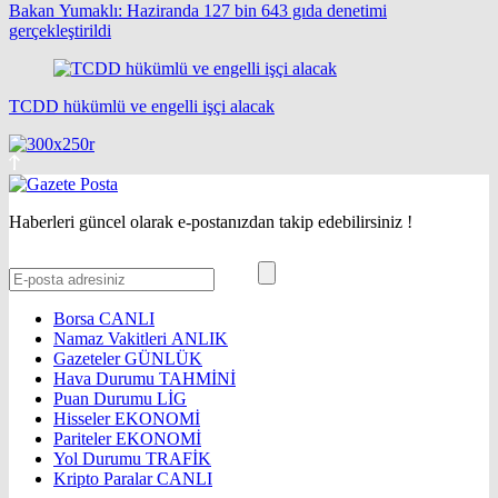
Bakan Yumaklı: Haziranda 127 bin 643 gıda denetimi
gerçekleştirildi
TCDD hükümlü ve engelli işçi alacak
Haberleri güncel olarak e-postanızdan takip edebilirsiniz !
Borsa
CANLI
Namaz Vakitleri
ANLIK
Gazeteler
GÜNLÜK
Hava Durumu
TAHMİNİ
Puan Durumu
LİG
Hisseler
EKONOMİ
Pariteler
EKONOMİ
Yol Durumu
TRAFİK
Kripto Paralar
CANLI