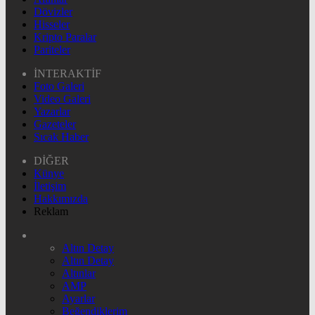
Dövizler
Hisseler
Kripto Paralar
Pariteler
İNTERAKTİF
Foto Galeri
Video Galeri
Yazarlar
Gazeteler
Sıcak Haber
DİĞER
Künye
İletişim
Hakkımızda
Reklam
Altın Detay
Altın Detay
Altınlar
AMP
Ayarlar
Beğendiklerim