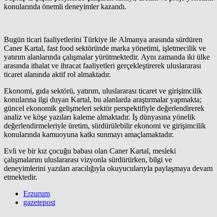
konularında önemli deneyimler kazandı.
Bugün ticari faaliyetlerini Türkiye ile Almanya arasında sürdüren
Caner Kartal, fast food sektöründe marka yönetimi, işletmecilik ve
yatırım alanlarında çalışmalar yürütmektedir. Aynı zamanda iki ülke
arasında ithalat ve ihracat faaliyetleri gerçekleştirerek uluslararası
ticaret alanında aktif rol almaktadır.
Ekonomi, gıda sektörü, yatırım, uluslararası ticaret ve girişimcilik
konularına ilgi duyan Kartal, bu alanlarda araştırmalar yapmakta;
güncel ekonomik gelişmeleri sektör perspektifiyle değerlendirerek
analiz ve köşe yazıları kaleme almaktadır. İş dünyasına yönelik
değerlendirmeleriyle üretim, sürdürülebilir ekonomi ve girişimcilik
konularında kamuoyuna katkı sunmayı amaçlamaktadır.
Evli ve bir kız çocuğu babası olan Caner Kartal, mesleki
çalışmalarını uluslararası vizyonla sürdürürken, bilgi ve
deneyimlerini yazıları aracılığıyla okuyucularıyla paylaşmaya devam
etmektedir.
Erzurum
gazetepost