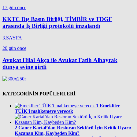
17 gün önce
KKTC Dış Basın Birliği, TİMBİR ve TDGF
arasında İş Birliği protokolü imzalandı
3.SAYFA
20 gün önce
Avukat Hilal Akça ile Avukat Fatih Albayrak
dünya evine girdi
KATEGORİNİN POPÜLERLERİ
1
Emekliler
TÜİK’i mahkemeye verecek
2
Caner Kartal’dan Restoran Sektörü İçin Kritik Uyarı:
Kazanan Kim, Kaybeden Kim?