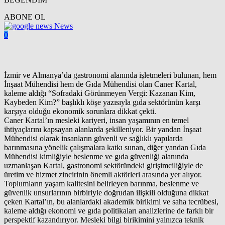
ABONE OL
News
0
İzmir ve Almanya’da gastronomi alanında işletmeleri bulunan, hem
İnşaat Mühendisi hem de Gıda Mühendisi olan Caner Kartal,
kaleme aldığı “Sofradaki Görünmeyen Vergi: Kazanan Kim,
Kaybeden Kim?” başlıklı köşe yazısıyla gıda sektörünün karşı
karşıya olduğu ekonomik sorunlara dikkat çekti.
Caner Kartal’ın mesleki kariyeri, insan yaşamının en temel
ihtiyaçlarını kapsayan alanlarda şekilleniyor. Bir yandan İnşaat
Mühendisi olarak insanların güvenli ve sağlıklı yapılarda
barınmasına yönelik çalışmalara katkı sunan, diğer yandan Gıda
Mühendisi kimliğiyle beslenme ve gıda güvenliği alanında
uzmanlaşan Kartal, gastronomi sektöründeki girişimciliğiyle de
üretim ve hizmet zincirinin önemli aktörleri arasında yer alıyor.
Toplumların yaşam kalitesini belirleyen barınma, beslenme ve
güvenlik unsurlarının birbiriyle doğrudan ilişkili olduğuna dikkat
çeken Kartal’ın, bu alanlardaki akademik birikimi ve saha tecrübesi,
kaleme aldığı ekonomi ve gıda politikaları analizlerine de farklı bir
perspektif kazandırıyor. Mesleki bilgi birikimini yalnızca teknik