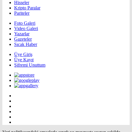
Hisseler
Kripto Paralar
Pariteler
Foto Galeri
Video Galeri
Yazarlar
Gazeteler
Sıcak Haber
Üye Giriş
Üye Kayıt
Şifremi Unuttum