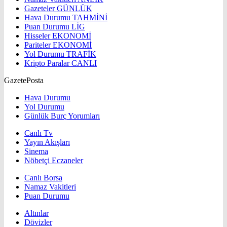
Gazeteler
GÜNLÜK
Hava Durumu
TAHMİNİ
Puan Durumu
LİG
Hisseler
EKONOMİ
Pariteler
EKONOMİ
Yol Durumu
TRAFİK
Kripto Paralar
CANLI
GazetePosta
Hava Durumu
Yol Durumu
Günlük Burç Yorumları
Canlı Tv
Yayın Akışları
Sinema
Nöbetçi Eczaneler
Canlı Borsa
Namaz Vakitleri
Puan Durumu
Altınlar
Dövizler