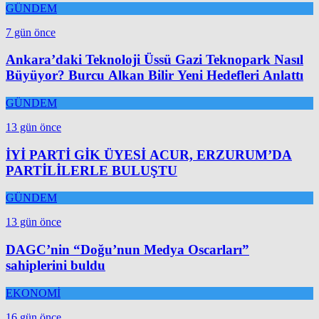
GÜNDEM
7 gün önce
Ankara’daki Teknoloji Üssü Gazi Teknopark Nasıl
Büyüyor? Burcu Alkan Bilir Yeni Hedefleri Anlattı
GÜNDEM
13 gün önce
İYİ PARTİ GİK ÜYESİ ACUR, ERZURUM’DA
PARTİLİLERLE BULUŞTU
GÜNDEM
13 gün önce
DAGC’nin “Doğu’nun Medya Oscarları”
sahiplerini buldu
EKONOMİ
16 gün önce