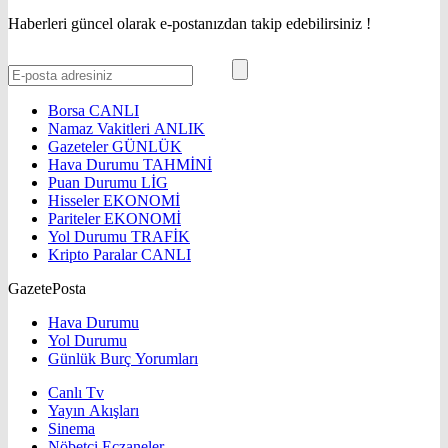
Haberleri güncel olarak e-postanızdan takip edebilirsiniz !
Borsa
CANLI
Namaz Vakitleri
ANLIK
Gazeteler
GÜNLÜK
Hava Durumu
TAHMİNİ
Puan Durumu
LİG
Hisseler
EKONOMİ
Pariteler
EKONOMİ
Yol Durumu
TRAFİK
Kripto Paralar
CANLI
GazetePosta
Hava Durumu
Yol Durumu
Günlük Burç Yorumları
Canlı Tv
Yayın Akışları
Sinema
Nöbetçi Eczaneler