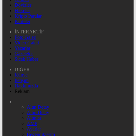
Dövizler
Hisseler
Kripto Paralar
Pariteler
İNTERAKTİF
Foto Galeri
Video Galeri
Yazarlar
Gazeteler
Sıcak Haber
DİĞER
Künye
İletişim
Hakkımızda
Reklam
Altın Detay
Altın Detay
Altınlar
AMP
Ayarlar
Beğendiklerim