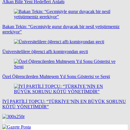
Alkan Bilir Yeni Hedefleri Anlattı
Bakan Tekin: “Geçmişiyle gurur duyacak bir nesil yetiştirmemiz
gerekiyor”
Üniversitelilere öğrenci affı komisyondan geçti
Özel Öğrencilerden Muhteşem Yıl Sonu Gösterisi ve Sergi
İYİ PARTİLİ TOPÇU: “TÜRKİYE’NİN EN BÜYÜK SORUNU
KÖTÜ YÖNETİMDİR”