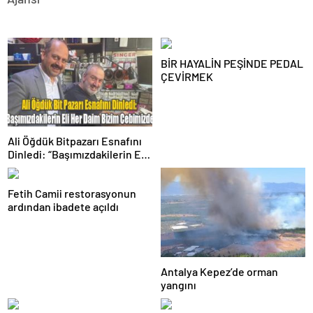
BİR HAYALİN PEŞİNDE PEDAL
ÇEVİRMEK
Ali Öğdük Bitpazarı Esnafını
Dinledi: “Başımızdakilerin Eli
Her Daim Bizim Cebimizde”
Fetih Camii restorasyonun
ardından ibadete açıldı
Antalya Kepez’de orman
yangını