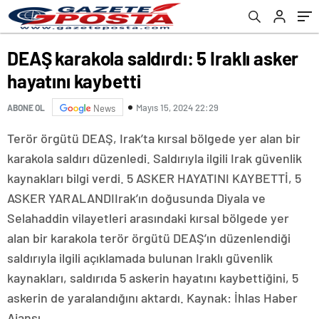
DEAŞ karakola saldırdı: 5 Iraklı asker
hayatını kaybetti
Mayıs 15, 2024 22:29
ABONE OL
News
Terör örgütü DEAŞ, Irak’ta kırsal bölgede yer alan bir
karakola saldırı düzenledi. Saldırıyla ilgili Irak güvenlik
kaynakları bilgi verdi. 5 ASKER HAYATINI KAYBETTİ, 5
ASKER YARALANDIIrak’ın doğusunda Diyala ve
Selahaddin vilayetleri arasındaki kırsal bölgede yer
alan bir karakola terör örgütü DEAŞ’ın düzenlendiği
saldırıyla ilgili açıklamada bulunan Iraklı güvenlik
kaynakları, saldırıda 5 askerin hayatını kaybettiğini, 5
askerin de yaralandığını aktardı. Kaynak: İhlas Haber
Ajansı