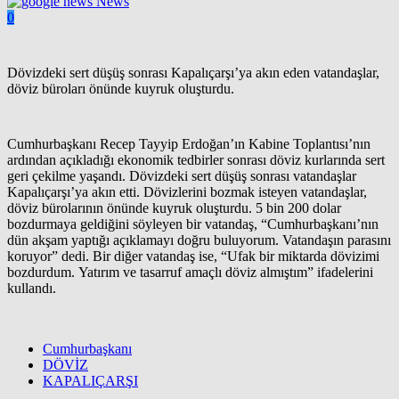
News
0
Dövizdeki sert düşüş sonrası Kapalıçarşı’ya akın eden vatandaşlar,
döviz büroları önünde kuyruk oluşturdu.
Cumhurbaşkanı Recep Tayyip Erdoğan’ın Kabine Toplantısı’nın
ardından açıkladığı ekonomik tedbirler sonrası döviz kurlarında sert
geri çekilme yaşandı. Dövizdeki sert düşüş sonrası vatandaşlar
Kapalıçarşı’ya akın etti. Dövizlerini bozmak isteyen vatandaşlar,
döviz bürolarının önünde kuyruk oluşturdu. 5 bin 200 dolar
bozdurmaya geldiğini söyleyen bir vatandaş, “Cumhurbaşkanı’nın
dün akşam yaptığı açıklamayı doğru buluyorum. Vatandaşın parasını
koruyor” dedi. Bir diğer vatandaş ise, “Ufak bir miktarda dövizimi
bozdurdum. Yatırım ve tasarruf amaçlı döviz almıştım” ifadelerini
kullandı.
Cumhurbaşkanı
DÖVİZ
KAPALIÇARŞI