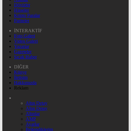
Dövizler
Hisseler
Kripto Paralar
Pariteler
İNTERAKTİF
Foto Galeri
Video Galeri
Yazarlar
Gazeteler
Sıcak Haber
DİĞER
Künye
İletişim
Hakkımızda
Reklam
Altın Detay
Altın Detay
Altınlar
AMP
Ayarlar
Beğendiklerim