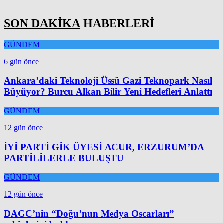
SON DAKİKA
HABERLERİ
GÜNDEM
6 gün önce
Ankara’daki Teknoloji Üssü Gazi Teknopark Nasıl
Büyüyor? Burcu Alkan Bilir Yeni Hedefleri Anlattı
GÜNDEM
12 gün önce
İYİ PARTİ GİK ÜYESİ ACUR, ERZURUM’DA
PARTİLİLERLE BULUŞTU
GÜNDEM
12 gün önce
DAGC’nin “Doğu’nun Medya Oscarları”