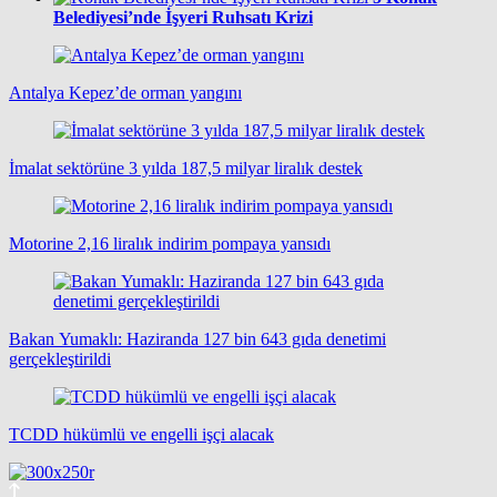
Belediyesi’nde İşyeri Ruhsatı Krizi
Antalya Kepez’de orman yangını
İmalat sektörüne 3 yılda 187,5 milyar liralık destek
Motorine 2,16 liralık indirim pompaya yansıdı
Bakan Yumaklı: Haziranda 127 bin 643 gıda denetimi
gerçekleştirildi
TCDD hükümlü ve engelli işçi alacak