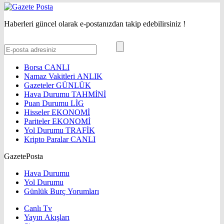
Haberleri güncel olarak e-postanızdan takip edebilirsiniz !
Borsa
CANLI
Namaz Vakitleri
ANLIK
Gazeteler
GÜNLÜK
Hava Durumu
TAHMİNİ
Puan Durumu
LİG
Hisseler
EKONOMİ
Pariteler
EKONOMİ
Yol Durumu
TRAFİK
Kripto Paralar
CANLI
GazetePosta
Hava Durumu
Yol Durumu
Günlük Burç Yorumları
Canlı Tv
Yayın Akışları