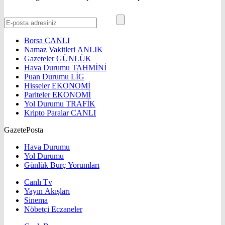
Borsa
CANLI
Namaz Vakitleri
ANLIK
Gazeteler
GÜNLÜK
Hava Durumu
TAHMİNİ
Puan Durumu
LİG
Hisseler
EKONOMİ
Pariteler
EKONOMİ
Yol Durumu
TRAFİK
Kripto Paralar
CANLI
GazetePosta
Hava Durumu
Yol Durumu
Günlük Burç Yorumları
Canlı Tv
Yayın Akışları
Sinema
Nöbetçi Eczaneler