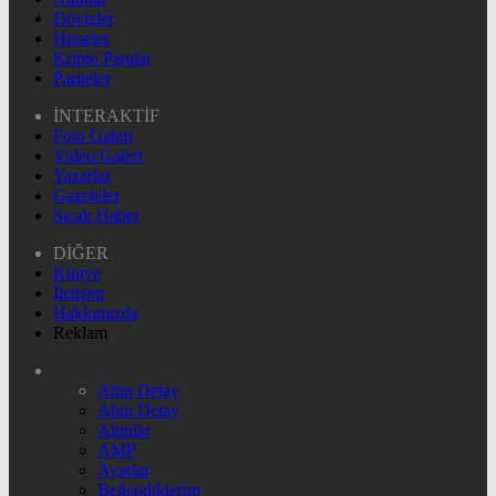
Dövizler
Hisseler
Kripto Paralar
Pariteler
İNTERAKTİF
Foto Galeri
Video Galeri
Yazarlar
Gazeteler
Sıcak Haber
DİĞER
Künye
İletişim
Hakkımızda
Reklam
Altın Detay
Altın Detay
Altınlar
AMP
Ayarlar
Beğendiklerim