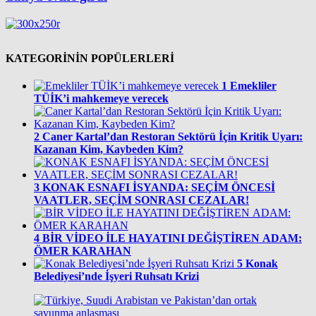
KATEGORİNİN POPÜLERLERİ
1
Emekliler
TÜİK’i mahkemeye verecek
2
Caner Kartal’dan Restoran Sektörü İçin Kritik Uyarı:
Kazanan Kim, Kaybeden Kim?
3
KONAK ESNAFI İSYANDA: SEÇİM ÖNCESİ
VAATLER, SEÇİM SONRASI CEZALAR!
4
BİR VİDEO İLE HAYATINI DEĞİŞTİREN ADAM:
ÖMER KARAHAN
5
Konak
Belediyesi’nde İşyeri Ruhsatı Krizi