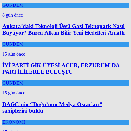
GÜNDEM
8 gün önce
Ankara’daki Teknoloji Üssü Gazi Teknopark Nasıl
Büyüyor? Burcu Alkan Bilir Yeni Hedefleri Anlattı
GÜNDEM
15 gün önce
İYİ PARTİ GİK ÜYESİ ACUR, ERZURUM’DA
PARTİLİLERLE BULUŞTU
GÜNDEM
15 gün önce
DAGC’nin “Doğu’nun Medya Oscarları”
sahiplerini buldu
EKONOMİ