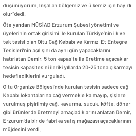
düşünüyorum. İnşallah bölgemiz ve ülkemiz için hayırlı
olur”dedi.
Öte yandan MÜSİAD Erzurum Şubesi yönetimi ve
üyelerinin ortak girişimi ile kurulan Türkiye’nin ilk ve
tek tesisi olan Oltu Cağ Kebabı ve Kırmızı Et Entegre
Tesisleri’nin açılışını da aynı gün yapacaklarını
hatırlatan Demir, 5 ton kapasite ile üretime açacakları
tesisin kapasitesini ileriki yıllarda 20-25 tona çıkarmayı
hedeflediklerini vurguladı.
Oltu Organize Bölgesi’nde kurulan tesisin sadece cağ
Kebabı lokantalarına cağ vermekle kalmayıp, şişlere
vurulmuş pişirilmiş cağ, kavurma, sucuk, köfte, döner
gibi ürünlerde üretmeyi amaçladıklarını anlatan Demir,
Erzurum’da bir de fabrika satış mağazası açacaklarının
müjdesini verdi.