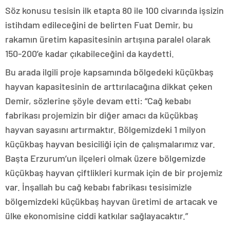
Söz konusu tesisin ilk etapta 80 ile 100 civarında işsizin
istihdam edileceğini de belirten Fuat Demir, bu
rakamın üretim kapasitesinin artışına paralel olarak
150-200’e kadar çıkabileceğini da kaydetti.
Bu arada ilgili proje kapsamında bölgedeki küçükbaş
hayvan kapasitesinin de arttırılacağına dikkat çeken
Demir, sözlerine şöyle devam etti: “Cağ kebabı
fabrikası projemizin bir diğer amacı da küçükbaş
hayvan sayasını artırmaktır. Bölgemizdeki 1 milyon
küçükbaş hayvan besiciliği için de çalışmalarımız var.
Başta Erzurum’un ilçeleri olmak üzere bölgemizde
küçükbaş hayvan çiftlikleri kurmak için de bir projemiz
var. İnşallah bu cağ kebabı fabrikası tesisimizle
bölgemizdeki küçükbaş hayvan üretimi de artacak ve
ülke ekonomisine ciddi katkılar sağlayacaktır.”