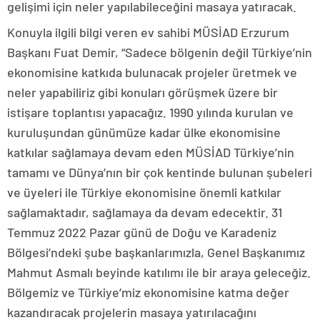
gelişimi için neler yapılabileceğini masaya yatıracak.
Konuyla ilgili bilgi veren ev sahibi MÜSİAD Erzurum
Başkanı Fuat Demir, “Sadece bölgenin değil Türkiye’nin
ekonomisine katkıda bulunacak projeler üretmek ve
neler yapabiliriz gibi konuları görüşmek üzere bir
istişare toplantısı yapacağız. 1990 yılında kurulan ve
kuruluşundan günümüze kadar ülke ekonomisine
katkılar sağlamaya devam eden MÜSİAD Türkiye’nin
tamamı ve Dünya’nın bir çok kentinde bulunan şubeleri
ve üyeleri ile Türkiye ekonomisine önemli katkılar
sağlamaktadır, sağlamaya da devam edecektir. 31
Temmuz 2022 Pazar günü de Doğu ve Karadeniz
Bölgesi’ndeki şube başkanlarımızla, Genel Başkanımız
Mahmut Asmalı beyinde katılımı ile bir araya geleceğiz.
Bölgemiz ve Türkiye’miz ekonomisine katma değer
kazandıracak projelerin masaya yatırılacağını