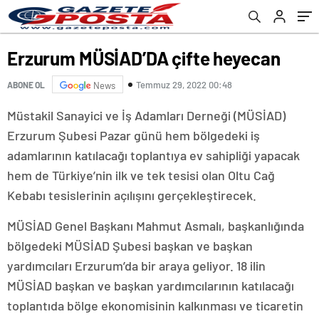
Erzurum MÜSİAD’DA çifte heyecan
Temmuz 29, 2022 00:48
ABONE OL
News
Müstakil Sanayici ve İş Adamları Derneği (MÜSİAD)
Erzurum Şubesi Pazar günü hem bölgedeki iş
adamlarının katılacağı toplantıya ev sahipliği yapacak
hem de Türkiye’nin ilk ve tek tesisi olan Oltu Cağ
Kebabı tesislerinin açılışını gerçekleştirecek.
MÜSİAD Genel Başkanı Mahmut Asmalı, başkanlığında
bölgedeki MÜSİAD Şubesi başkan ve başkan
yardımcıları Erzurum’da bir araya geliyor. 18 ilin
MÜSİAD başkan ve başkan yardımcılarının katılacağı
toplantıda bölge ekonomisinin kalkınması ve ticaretin