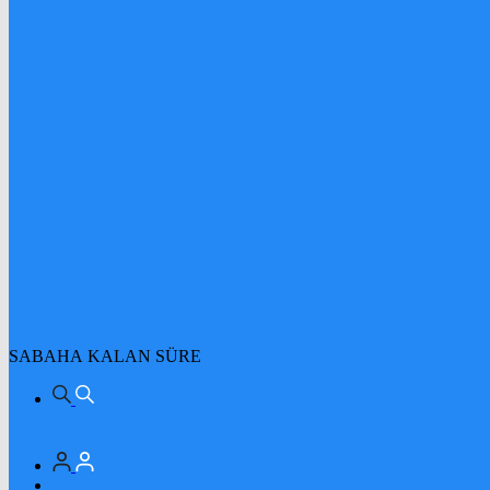
SABAHA KALAN SÜRE