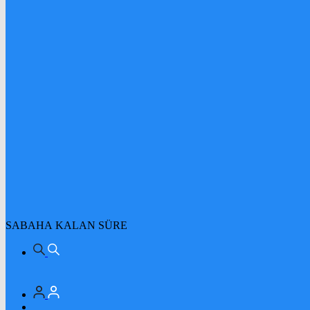
SABAHA KALAN SÜRE