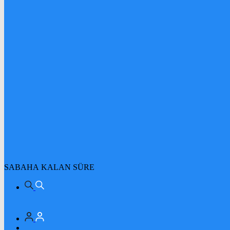
SABAHA KALAN SÜRE