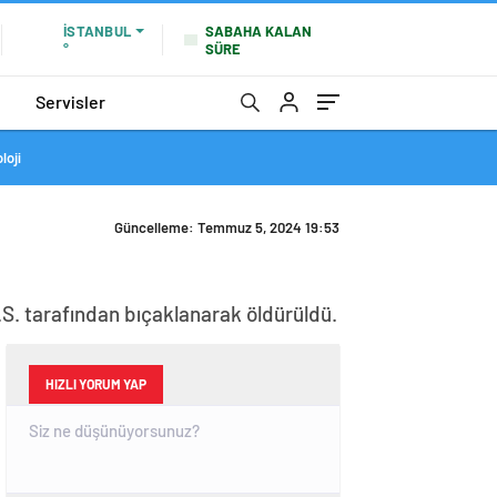
SABAHA KALAN
İSTANBUL
SÜRE
°
Servisler
loji
Güncelleme: Temmuz 5, 2024 19:53
.S. tarafından bıçaklanarak öldürüldü.
HIZLI YORUM YAP