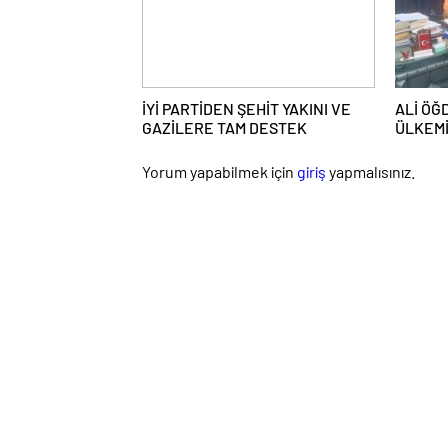
İYİ PARTİDEN ŞEHİT YAKINI VE
ALİ ÖĞ
GAZİLERE TAM DESTEK
ÜLKEMİZ
HARİTA
Yorum yapabilmek için
giriş
yapmalısınız.