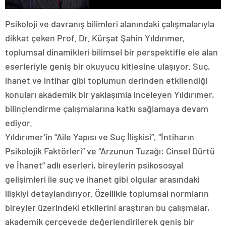
Psikoloji ve davranış bilimleri alanındaki çalışmalarıyla
dikkat çeken Prof. Dr. Kürşat Şahin Yıldırımer,
toplumsal dinamikleri bilimsel bir perspektifle ele alan
eserleriyle geniş bir okuyucu kitlesine ulaşıyor. Suç,
ihanet ve intihar gibi toplumun derinden etkilendiği
konuları akademik bir yaklaşımla inceleyen Yıldırımer,
bilinçlendirme çalışmalarına katkı sağlamaya devam
ediyor.
Yıldırımer’in “Aile Yapısı ve Suç İlişkisi”, “İntiharın
Psikolojik Faktörleri” ve “Arzunun Tuzağı: Cinsel Dürtü
ve İhanet” adlı eserleri, bireylerin psikososyal
gelişimleri ile suç ve ihanet gibi olgular arasındaki
ilişkiyi detaylandırıyor. Özellikle toplumsal normların
bireyler üzerindeki etkilerini araştıran bu çalışmalar,
akademik çerçevede değerlendirilerek geniş bir