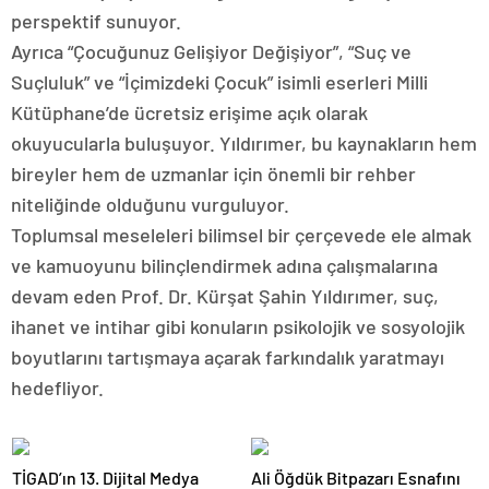
perspektif sunuyor.
Ayrıca “Çocuğunuz Gelişiyor Değişiyor”, “Suç ve
Suçluluk” ve “İçimizdeki Çocuk” isimli eserleri Milli
Kütüphane’de ücretsiz erişime açık olarak
okuyucularla buluşuyor. Yıldırımer, bu kaynakların hem
bireyler hem de uzmanlar için önemli bir rehber
niteliğinde olduğunu vurguluyor.
Toplumsal meseleleri bilimsel bir çerçevede ele almak
ve kamuoyunu bilinçlendirmek adına çalışmalarına
devam eden Prof. Dr. Kürşat Şahin Yıldırımer, suç,
ihanet ve intihar gibi konuların psikolojik ve sosyolojik
boyutlarını tartışmaya açarak farkındalık yaratmayı
hedefliyor.
TİGAD’ın 13. Dijital Medya
Ali Öğdük Bitpazarı Esnafını