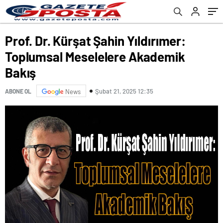
Prof. Dr. Kürşat Şahin Yıldırımer:
Toplumsal Meselelere Akademik
Bakış
Şubat 21, 2025 12:35
ABONE OL
News