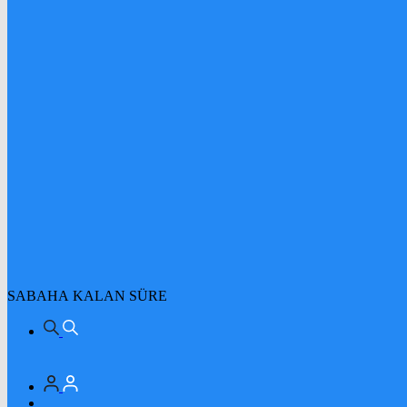
SABAHA KALAN SÜRE