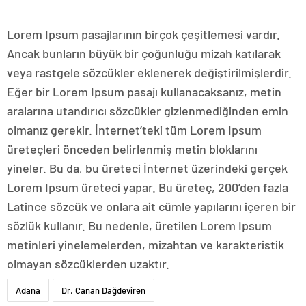
Lorem Ipsum pasajlarının birçok çeşitlemesi vardır.
Ancak bunların büyük bir çoğunluğu mizah katılarak
veya rastgele sözcükler eklenerek değiştirilmişlerdir.
Eğer bir Lorem Ipsum pasajı kullanacaksanız, metin
aralarına utandırıcı sözcükler gizlenmediğinden emin
olmanız gerekir. İnternet’teki tüm Lorem Ipsum
üreteçleri önceden belirlenmiş metin bloklarını
yineler. Bu da, bu üreteci İnternet üzerindeki gerçek
Lorem Ipsum üreteci yapar. Bu üreteç, 200’den fazla
Latince sözcük ve onlara ait cümle yapılarını içeren bir
sözlük kullanır. Bu nedenle, üretilen Lorem Ipsum
metinleri yinelemelerden, mizahtan ve karakteristik
olmayan sözcüklerden uzaktır.
Adana
Dr. Canan Dağdeviren