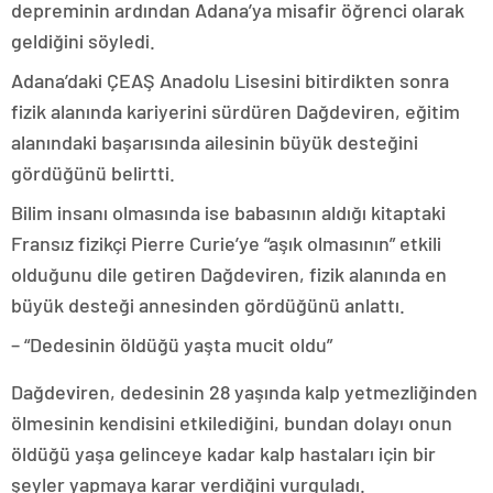
depreminin ardından Adana’ya misafir öğrenci olarak
geldiğini söyledi.
Adana’daki ÇEAŞ Anadolu Lisesini bitirdikten sonra
fizik alanında kariyerini sürdüren Dağdeviren, eğitim
alanındaki başarısında ailesinin büyük desteğini
gördüğünü belirtti.
Bilim insanı olmasında ise babasının aldığı kitaptaki
Fransız fizikçi Pierre Curie’ye “aşık olmasının” etkili
olduğunu dile getiren Dağdeviren, fizik alanında en
büyük desteği annesinden gördüğünü anlattı.
– “Dedesinin öldüğü yaşta mucit oldu”
Dağdeviren, dedesinin 28 yaşında kalp yetmezliğinden
ölmesinin kendisini etkilediğini, bundan dolayı onun
öldüğü yaşa gelinceye kadar kalp hastaları için bir
şeyler yapmaya karar verdiğini vurguladı.