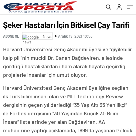
Şeker Hastaları İçin Bitkisel Çay Tarifi
Aralık 19, 2021 18:58
ABONE OL
News
Harvard Üniversitesi Genç Akademi üyesi ve “giyilebilir
kalp pili”nin mucidi Dr. Canan Dağdeviren, ailesinde
gördüğü hastalıklardan ilham alarak hayata geçirdiği
projelerle insanlar için umut oluyor.
Harvard Üniversitesi Genç Akademi üyeliğine seçilen
ilk Türk bilim insanı olan ve MIT Technology Review
dergisinin geçen yıl derlediği “35 Yaş Altı 35 Yenilikçi”
ile Forbes dergisinin “30 Yaşından Küçük 30 Bilim
İnsanı” listelerinde yer alan Dağdeviren, AA
muhabirine yaptığı açıklamada, 1999’da yaşanan Gölcük