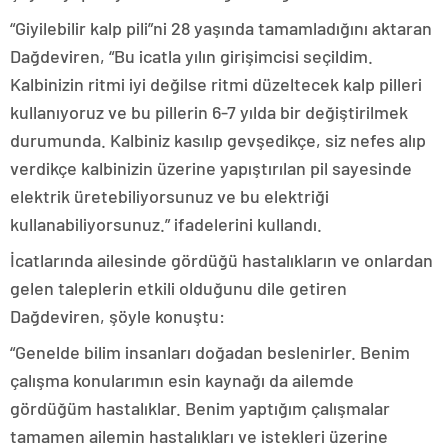
“Giyilebilir kalp pili”ni 28 yaşında tamamladığını aktaran
Dağdeviren, “Bu icatla yılın girişimcisi seçildim.
Kalbinizin ritmi iyi değilse ritmi düzeltecek kalp pilleri
kullanıyoruz ve bu pillerin 6-7 yılda bir değiştirilmek
durumunda. Kalbiniz kasılıp gevşedikçe, siz nefes alıp
verdikçe kalbinizin üzerine yapıştırılan pil sayesinde
elektrik üretebiliyorsunuz ve bu elektriği
kullanabiliyorsunuz.” ifadelerini kullandı.
İcatlarında ailesinde gördüğü hastalıkların ve onlardan
gelen taleplerin etkili olduğunu dile getiren
Dağdeviren, şöyle konuştu:
“Genelde bilim insanları doğadan beslenirler. Benim
çalışma konularımın esin kaynağı da ailemde
gördüğüm hastalıklar. Benim yaptığım çalışmalar
tamamen ailemin hastalıkları ve istekleri üzerine