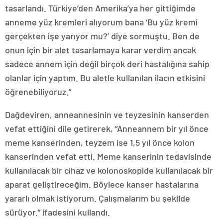
tasarlandı. Türkiye’den Amerika’ya her gittiğimde
anneme yüz kremleri alıyorum bana ‘Bu yüz kremi
gerçekten işe yarıyor mu?’ diye sormuştu. Ben de
onun için bir alet tasarlamaya karar verdim ancak
sadece annem için değil birçok deri hastalığına sahip
olanlar için yaptım. Bu aletle kullanılan ilacın etkisini
öğrenebiliyoruz.”
Dağdeviren, anneannesinin ve teyzesinin kanserden
vefat ettiğini dile getirerek, “Anneannem bir yıl önce
meme kanserinden, teyzem ise 1,5 yıl önce kolon
kanserinden vefat etti. Meme kanserinin tedavisinde
kullanılacak bir cihaz ve kolonoskopide kullanılacak bir
aparat geliştireceğim. Böylece kanser hastalarına
yararlı olmak istiyorum. Çalışmalarım bu şekilde
sürüyor.” ifadesini kullandı.