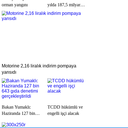
orman yangını
yılda 187,5 milyar
liralık destek
Motorine 2,16 liralık indirim pompaya
yansıdı
Bakan Yumaklı:
TCDD hükümlü ve
Haziranda 127 bin
engelli işçi alacak
643 gıda denetimi
gerçekleştirildi