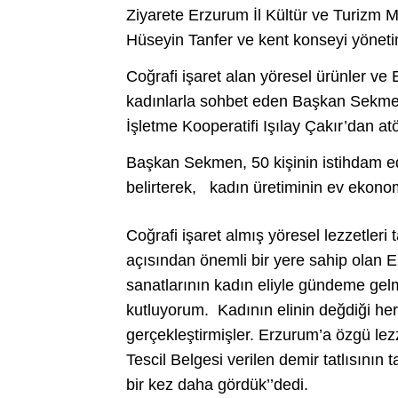
Ziyarete Erzurum İl Kültür ve Turiz
Hüseyin Tanfer ve kent konseyi yönetim
Coğrafi işaret alan yöresel ürünler ve 
kadınlarla sohbet eden Başkan Sekmen
İşletme Kooperatifi Işılay Çakır’dan atö
Başkan Sekmen, 50 kişinin istihdam ed
belirterek, kadın üretiminin ev ekono
Coğrafi işaret almış yöresel lezzetler
açısından önemli bir yere sahip olan E
sanatlarının kadın eliyle gündeme gelm
kutluyorum. Kadının elinin değdiği her
gerçekleştirmişler. Erzurum’a özgü lez
Tescil Belgesi verilen demir tatlısının 
bir kez daha gördük’’dedi.