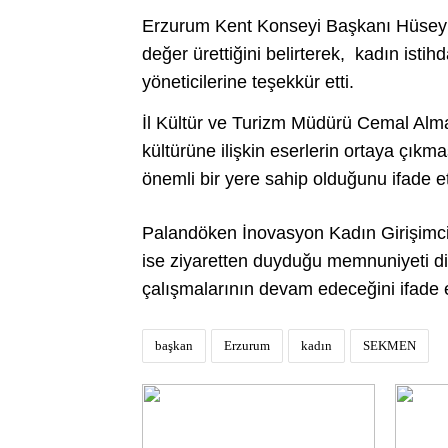
Erzurum Kent Konseyi Başkanı Hüseyin 
değer ürettiğini belirterek, kadın ist
yöneticilerine teşekkür etti.
İl Kültür ve Turizm Müdürü Cemal Alma
kültürüne ilişkin eserlerin ortaya çık
önemli bir yere sahip olduğunu ifade et
Palandöken İnovasyon Kadın Girişimcil
ise ziyaretten duyduğu memnuniyeti di
çalışmalarının devam edeceğini ifade e
başkan
Erzurum
kadın
SEKMEN