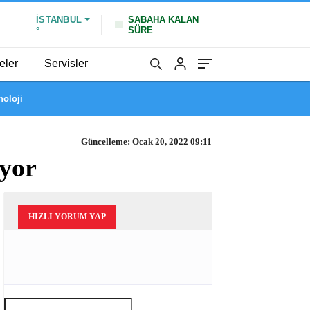
İSTANBUL
SABAHA KALAN
SÜRE
°
eler
Servisler
noloji
Güncelleme: Ocak 20, 2022 09:11
iyor
HIZLI YORUM YAP