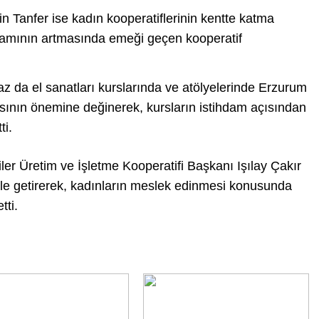
Tanfer ise kadın kooperatiflerinin kentte katma
ihdamının artmasında emeği geçen kooperatif
z da el sanatları kurslarında ve atölyelerinde Erzurum
masının önemine değinerek, kursların istihdam açısından
ti.
er Üretim ve İşletme Kooperatifi Başkanı Işılay Çakır
le getirerek, kadınların meslek edinmesi konusunda
tti.