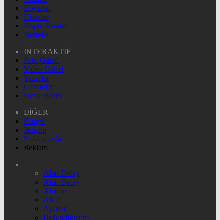
Dövizler
Hisseler
Kripto Paralar
Pariteler
İNTERAKTİF
Foto Galeri
Video Galeri
Yazarlar
Gazeteler
Sıcak Haber
DİĞER
Künye
İletişim
Hakkımızda
Reklam
Altın Detay
Altın Detay
Altınlar
AMP
Ayarlar
Beğendiklerim