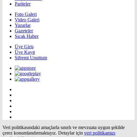
Pariteler
Foto Galeri
Video Galeri
Yazarlar
Gazeteler
Sıcak Haber
Üye Giriş
Üye Kayıt
Şifremi Unuttum
Veri politikasındaki amaçlarla sınırlı ve mevzuata uygun şekilde
çerez konumlandırmaktayız. Detaylar için
veri politikamızı