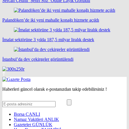
Sercan Çetinli ‘Şehri Söz’ Ödüle Layık Görüldü
Palandöken’de iki yeni mahalle konağı hizmete açıldı
İmalat sektörüne 3 yılda 187,5 milyar liralık destek
İstanbul’da dev çekirgeler görüntülendi
Haberleri güncel olarak e-postanızdan takip edebilirsiniz !
Borsa
CANLI
Namaz Vakitleri
ANLIK
Gazeteler
GÜNLÜK