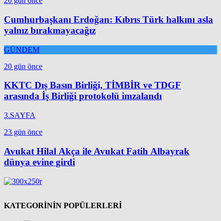
20 gün önce
Cumhurbaşkanı Erdoğan: Kıbrıs Türk halkını asla
yalnız bırakmayacağız
GÜNDEM
20 gün önce
KKTC Dış Basın Birliği, TİMBİR ve TDGF
arasında İş Birliği protokolü imzalandı
3.SAYFA
23 gün önce
Avukat Hilal Akça ile Avukat Fatih Albayrak
dünya evine girdi
KATEGORİNİN POPÜLERLERİ