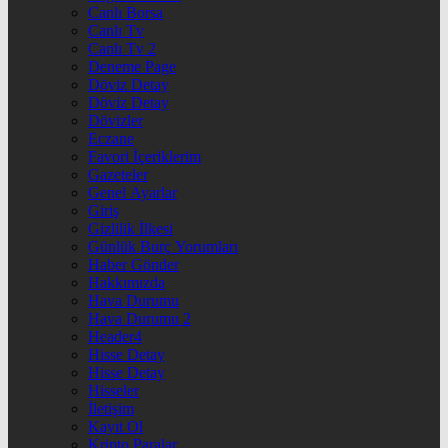
Canlı Borsa
Canlı Tv
Canlı Tv 2
Deneme Page
Döviz Detay
Döviz Detay
Dövizler
Eczane
Favori İçeriklerim
Gazeteler
Genel Ayarlar
Giriş
Gizlilik İlkesi
Günlük Burç Yorumları
Haber Gönder
Hakkımızda
Hava Durumu
Hava Durumu 2
Header4
Hisse Detay
Hisse Detay
Hisseler
İletişim
Kayıt Ol
Kripto Paralar