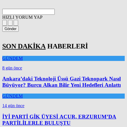
HIZLI YORUM YAP
Gönder
SON DAKİKA
HABERLERİ
GÜNDEM
8 gün önce
Ankara’daki Teknoloji Üssü Gazi Teknopark Nasıl
Büyüyor? Burcu Alkan Bilir Yeni Hedefleri Anlattı
GÜNDEM
14 gün önce
İYİ PARTİ GİK ÜYESİ ACUR, ERZURUM’DA
PARTİLİLERLE BULUŞTU