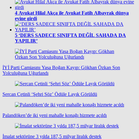
4
Avukat Hilal Akça ile Avukat Fatih Albayrak dünya
evine girdi
5
‘DERS SADECE SINIFTA DEĞİL SAHADA DA
YAPILIR’
İYİ Parti Camiasını Yasa Boğan Kayıp: Gökhan Özkan Son
Yolculuğuna Uğurlandı
Sercan Çetinli ‘Şehri Söz’ Ödüle Layık Görüldü
Palandöken’de iki yeni mahalle konağı hizmete açıldı
İmalat sektörüne 3 yılda 187,5 milyar liralık destek