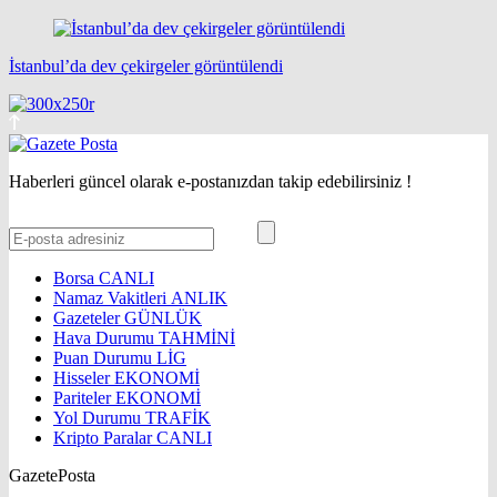
İstanbul’da dev çekirgeler görüntülendi
Haberleri güncel olarak e-postanızdan takip edebilirsiniz !
Borsa
CANLI
Namaz Vakitleri
ANLIK
Gazeteler
GÜNLÜK
Hava Durumu
TAHMİNİ
Puan Durumu
LİG
Hisseler
EKONOMİ
Pariteler
EKONOMİ
Yol Durumu
TRAFİK
Kripto Paralar
CANLI
GazetePosta