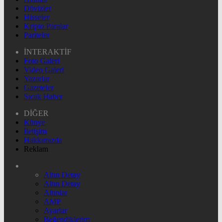
Dövizler
Hisseler
Kripto Paralar
Pariteler
İNTERAKTİF
Foto Galeri
Video Galeri
Yazarlar
Gazeteler
Sıcak Haber
DİĞER
Künye
İletişim
Hakkımızda
Reklam
Altın Detay
Altın Detay
Altınlar
AMP
Ayarlar
Beğendiklerim