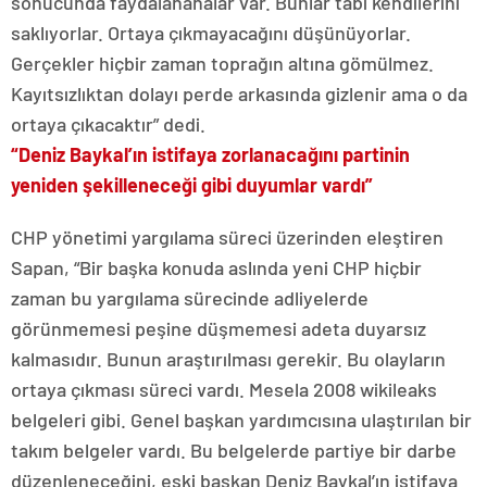
sonucunda faydalananalar var. Bunlar tabi kendilerini
saklıyorlar. Ortaya çıkmayacağını düşünüyorlar.
Gerçekler hiçbir zaman toprağın altına gömülmez.
Kayıtsızlıktan dolayı perde arkasında gizlenir ama o da
ortaya çıkacaktır” dedi.
“Deniz Baykal’ın istifaya zorlanacağını partinin
yeniden şekilleneceği gibi duyumlar vardı”
CHP yönetimi yargılama süreci üzerinden eleştiren
Sapan, “Bir başka konuda aslında yeni CHP hiçbir
zaman bu yargılama sürecinde adliyelerde
görünmemesi peşine düşmemesi adeta duyarsız
kalmasıdır. Bunun araştırılması gerekir. Bu olayların
ortaya çıkması süreci vardı. Mesela 2008 wikileaks
belgeleri gibi. Genel başkan yardımcısına ulaştırılan bir
takım belgeler vardı. Bu belgelerde partiye bir darbe
düzenleneceğini, eski başkan Deniz Baykal’ın istifaya