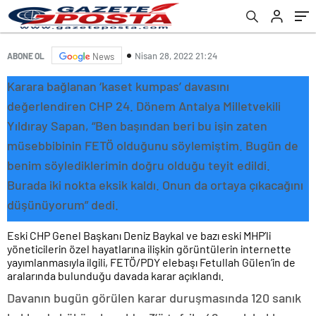
Nisan 28, 2022 21:24
ABONE OL
News
Karara bağlanan ‘kaset kumpas’ davasını
değerlendiren CHP 24. Dönem Antalya Milletvekili
Yıldıray Sapan, “Ben başından beri bu işin zaten
müsebbibinin FETÖ olduğunu söylemiştim. Bugün de
benim söylediklerimin doğru olduğu teyit edildi.
Burada iki nokta eksik kaldı. Onun da ortaya çıkacağını
düşünüyorum” dedi.
Eski CHP Genel Başkanı Deniz Baykal ve bazı eski MHP’li
yöneticilerin özel hayatlarına ilişkin görüntülerin internette
yayımlanmasıyla ilgili, FETÖ/PDY elebaşı Fetullah Gülen’in de
aralarında bulunduğu davada karar açıklandı.
Davanın bugün görülen karar duruşmasında 120 sanık