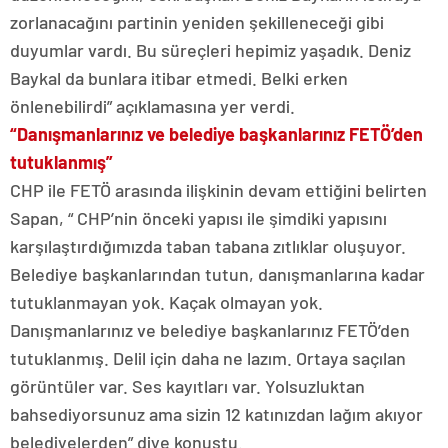
zorlanacağını partinin yeniden şekilleneceği gibi
duyumlar vardı. Bu süreçleri hepimiz yaşadık. Deniz
Baykal da bunlara itibar etmedi. Belki erken
önlenebilirdi” açıklamasına yer verdi.
“Danışmanlarınız ve belediye başkanlarınız FETÖ’den
tutuklanmış”
CHP ile FETÖ arasında ilişkinin devam ettiğini belirten
Sapan, “ CHP’nin önceki yapısı ile şimdiki yapısını
karşılaştırdığımızda taban tabana zıtlıklar oluşuyor.
Belediye başkanlarından tutun, danışmanlarına kadar
tutuklanmayan yok. Kaçak olmayan yok.
Danışmanlarınız ve belediye başkanlarınız FETÖ’den
tutuklanmış. Delil için daha ne lazım. Ortaya saçılan
görüntüler var. Ses kayıtları var. Yolsuzluktan
bahsediyorsunuz ama sizin 12 katınızdan lağım akıyor
belediyelerden” diye konuştu.