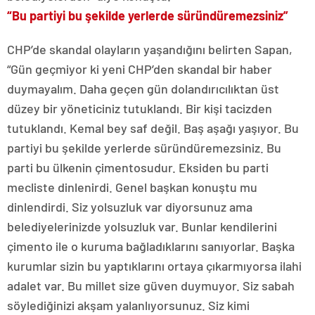
“Bu partiyi bu şekilde yerlerde süründüremezsiniz”
CHP’de skandal olayların yaşandığını belirten Sapan,
“Gün geçmiyor ki yeni CHP’den skandal bir haber
duymayalım. Daha geçen gün dolandırıcılıktan üst
düzey bir yöneticiniz tutuklandı. Bir kişi tacizden
tutuklandı. Kemal bey saf değil. Baş aşağı yaşıyor. Bu
partiyi bu şekilde yerlerde süründüremezsiniz. Bu
parti bu ülkenin çimentosudur. Eksiden bu parti
mecliste dinlenirdi. Genel başkan konuştu mu
dinlendirdi. Siz yolsuzluk var diyorsunuz ama
belediyelerinizde yolsuzluk var. Bunlar kendilerini
çimento ile o kuruma bağladıklarını sanıyorlar. Başka
kurumlar sizin bu yaptıklarını ortaya çıkarmıyorsa ilahi
adalet var. Bu millet size güven duymuyor. Siz sabah
söylediğinizi akşam yalanlıyorsunuz. Siz kimi