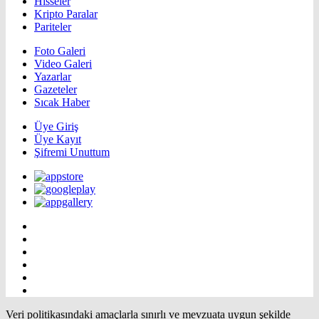
Hisseler
Kripto Paralar
Pariteler
Foto Galeri
Video Galeri
Yazarlar
Gazeteler
Sıcak Haber
Üye Giriş
Üye Kayıt
Şifremi Unuttum
Veri politikasındaki amaçlarla sınırlı ve mevzuata uygun şekilde