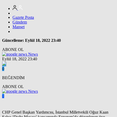
Gazete Posta
Gündem
Manşet
Güncelleme: Eylül 18, 2022 23:40
ABONE OL
News
Eylül 18, 2022 23:40
0
BEĞENDİM
ABONE OL
News
0
CHP Genel Başkan Yardımcısı, İstanbul Milletvekili Oğuz Kaan
Salıcı ‘Doğu Masası’ kapsamında Erzurum’da düzenlenen üye