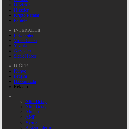
Dövizler
Hisseler
Kripto Paralar
Pariteler
İNTERAKTİF
Foto Galeri
Video Galeri
Yazarlar
Gazeteler
Sıcak Haber
DİĞER
Künye
İletişim
Hakkımızda
Reklam
Altın Detay
Altın Detay
Altınlar
AMP
Ayarlar
Beğendiklerim