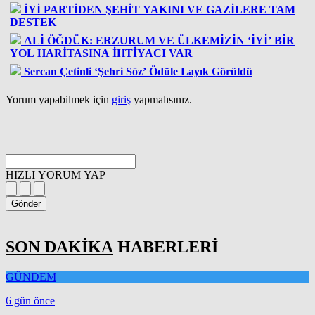
İYİ PARTİDEN ŞEHİT YAKINI VE GAZİLERE TAM
DESTEK
ALİ ÖĞDÜK: ERZURUM VE ÜLKEMİZİN ‘İYİ’ BİR
YOL HARİTASINA İHTİYACI VAR
Sercan Çetinli ‘Şehri Söz’ Ödüle Layık Görüldü
Yorum yapabilmek için
giriş
yapmalısınız.
HIZLI YORUM YAP
Gönder
SON DAKİKA
HABERLERİ
GÜNDEM
6 gün önce