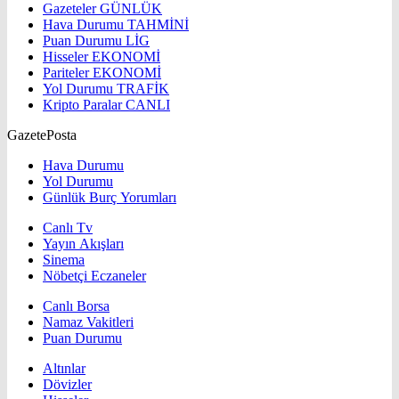
Gazeteler
GÜNLÜK
Hava Durumu
TAHMİNİ
Puan Durumu
LİG
Hisseler
EKONOMİ
Pariteler
EKONOMİ
Yol Durumu
TRAFİK
Kripto Paralar
CANLI
GazetePosta
Hava Durumu
Yol Durumu
Günlük Burç Yorumları
Canlı Tv
Yayın Akışları
Sinema
Nöbetçi Eczaneler
Canlı Borsa
Namaz Vakitleri
Puan Durumu
Altınlar
Dövizler