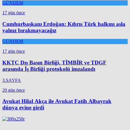
GÜNDEM
17 gün önce
Cumhurbaşkanı Erdoğan: Kıbrıs Türk halkını asla
yalnız bırakmayacağız
GÜNDEM
17 gün önce
KKTC Dış Basın Birliği, TİMBİR ve TDGF
arasında İş Birliği protokolü imzalandı
3.SAYFA
20 gün önce
Avukat Hilal Akça ile Avukat Fatih Albayrak
dünya evine girdi