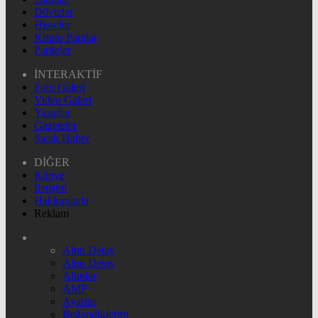
Dövizler
Hisseler
Kripto Paralar
Pariteler
İNTERAKTİF
Foto Galeri
Video Galeri
Yazarlar
Gazeteler
Sıcak Haber
DİĞER
Künye
İletişim
Hakkımızda
Reklam
Altın Detay
Altın Detay
Altınlar
AMP
Ayarlar
Beğendiklerim