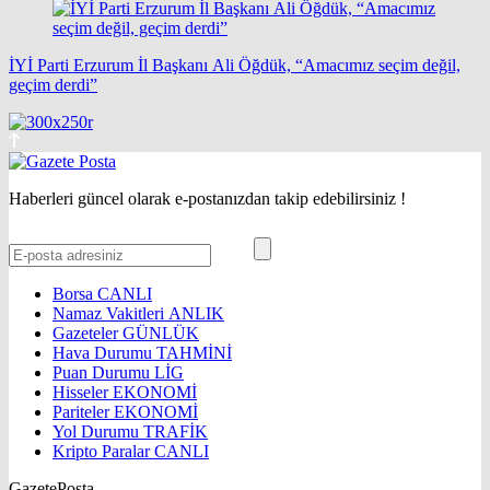
İYİ Parti Erzurum İl Başkanı Ali Öğdük, “Amacımız seçim değil,
geçim derdi”
Haberleri güncel olarak e-postanızdan takip edebilirsiniz !
Borsa
CANLI
Namaz Vakitleri
ANLIK
Gazeteler
GÜNLÜK
Hava Durumu
TAHMİNİ
Puan Durumu
LİG
Hisseler
EKONOMİ
Pariteler
EKONOMİ
Yol Durumu
TRAFİK
Kripto Paralar
CANLI
GazetePosta