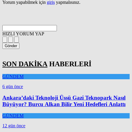
Yorum yapabilmek için
giriş
yapmalısınız.
HIZLI YORUM YAP
Gönder
SON DAKİKA
HABERLERİ
GÜNDEM
6 gün önce
Ankara’daki Teknoloji Üssü Gazi Teknopark Nasıl
Büyüyor? Burcu Alkan Bilir Yeni Hedefleri Anlattı
GÜNDEM
12 gün önce