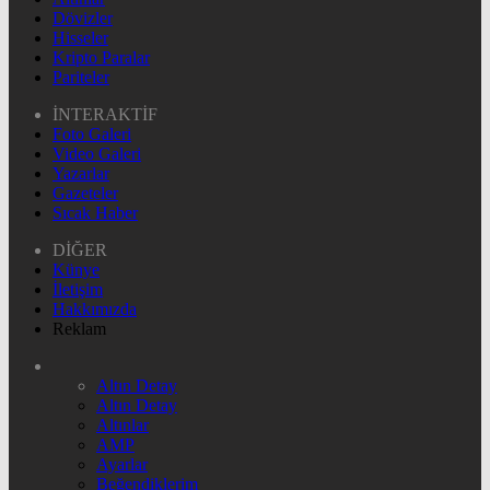
Dövizler
Hisseler
Kripto Paralar
Pariteler
İNTERAKTİF
Foto Galeri
Video Galeri
Yazarlar
Gazeteler
Sıcak Haber
DİĞER
Künye
İletişim
Hakkımızda
Reklam
Altın Detay
Altın Detay
Altınlar
AMP
Ayarlar
Beğendiklerim