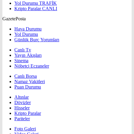
Yol Durumu
TRAFİK
Kripto Paralar
CANLI
GazetePosta
Hava Durumu
Yol Durumu
Günlük Burç Yorumları
Canlı Tv
Yayın Akışları
Sinema
Nöbetçi Eczaneler
Canlı Borsa
Namaz Vakitleri
Puan Durumu
Altınlar
Dövizler
Hisseler
Kripto Paralar
Pariteler
Foto Galeri