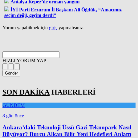
Antalya Kepez’de orman yangını
İYİ Parti Erzurum İl Başkanı Ali Öğdük, “Amacımız
seçim değil, geçim derdi”
Yorum yapabilmek için
giriş
yapmalısınız.
HIZLI YORUM YAP
Gönder
SON DAKİKA
HABERLERİ
GÜNDEM
8 gün önce
Ankara’daki Teknoloji Üssü Gazi Teknopark Nasıl
Büyüyor? Burcu Alkan Bilir Yeni Hedefleri Anlattı