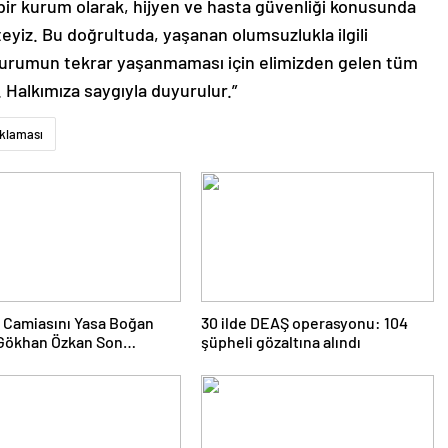
 bir kurum olarak, hijyen ve hasta güvenliği konusunda
iz. Bu doğrultuda, yaşanan olumsuzlukla ilgili
durumun tekrar yaşanmaması için elimizden gelen tüm
 Halkımıza saygıyla duyurulur.”
ıklaması
ti Camiasını Yasa Boğan
30 ilde DEAŞ operasyonu: 104
 Gökhan Özkan Son
şüpheli gözaltına alındı
ğuna Uğurlandı