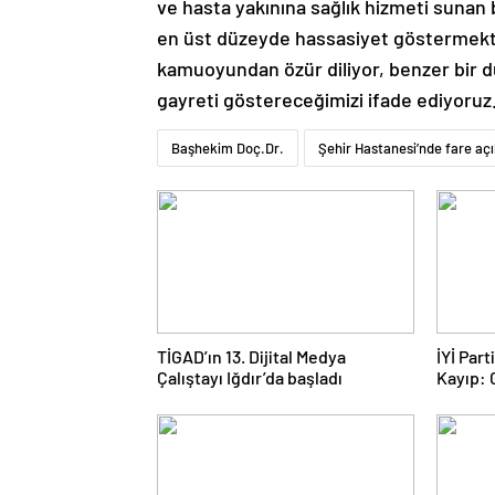
ve hasta yakınına sağlık hizmeti sunan
en üst düzeyde hassasiyet göstermektey
kamuoyundan özür diliyor, benzer bir 
gayreti göstereceğimizi ifade ediyoruz.
Başhekim Doç.Dr.
Şehir Hastanesi’nde fare aç
TİGAD’ın 13. Dijital Medya
İYİ Par
Çalıştayı Iğdır’da başladı
Kayıp:
Yolculu