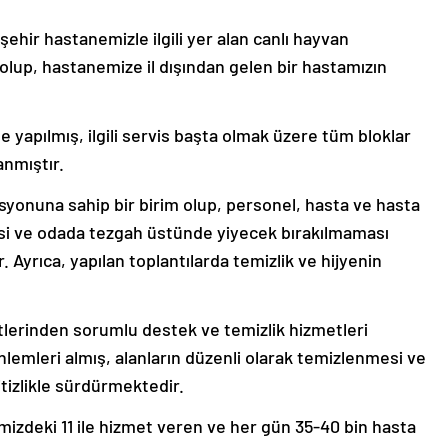
hir hastanemizle ilgili yer alan canlı hayvan
 olup, hastanemize il dışından gelen bir hastamızın
kle yapılmış, ilgili servis başta olmak üzere tüm bloklar
anmıştır.
syonuna sahip bir birim olup, personel, hasta ve hasta
esi ve odada tezgah üstünde yiyecek bırakılmaması
. Ayrıca, yapılan toplantılarda temizlik ve hijyenin
lerinden sorumlu destek ve temizlik hizmetleri
 önlemleri almış, alanların düzenli olarak temizlenmesi ve
itizlikle sürdürmektedir.
izdeki 11 ile hizmet veren ve her gün 35-40 bin hasta