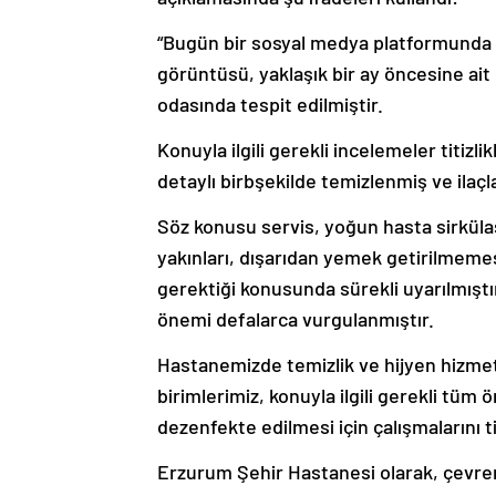
“Bugün bir sosyal medya platformunda şe
görüntüsü, yaklaşık bir ay öncesine ait
odasında tespit edilmiştir.
Konuyla ilgili gerekli incelemeler titizli
detaylı birbşekilde temizlenmiş ve ilaçl
Söz konusu servis, yoğun hasta sirküla
yakınları, dışarıdan yemek getirilmem
gerektiği konusunda sürekli uyarılmıştır
önemi defalarca vurgulanmıştır.
Hastanemizde temizlik ve hijyen hizmet
birimlerimiz, konuyla ilgili gerekli tüm
dezenfekte edilmesi için çalışmalarını t
Erzurum Şehir Hastanesi olarak, çevrem