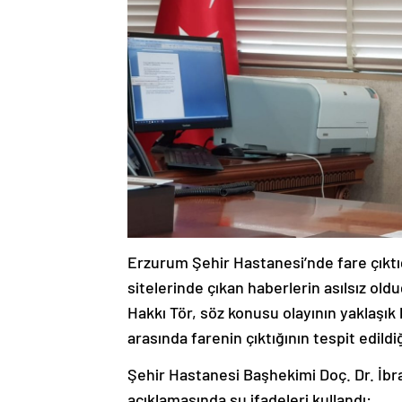
Erzurum Şehir Hastanesi’nde fare çıktı
sitelerinde çıkan haberlerin asılsız ol
Hakkı Tör, söz konusu olayının yaklaşık 
arasında farenin çıktığının tespit edildiğ
Şehir Hastanesi Başhekimi Doç. Dr. İbrahi
açıklamasında şu ifadeleri kullandı: