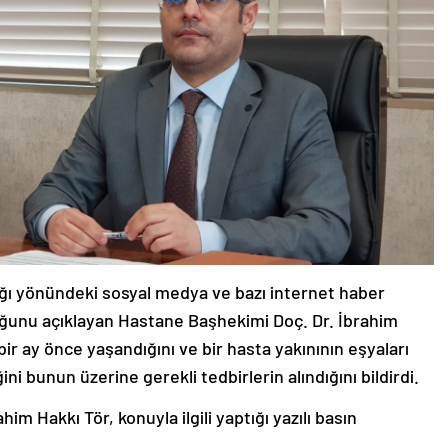
ğı yönündeki sosyal medya ve bazı internet haber
duğunu açıklayan Hastane Başhekimi Doç. Dr. İbrahim
bir ay önce yaşandığını ve bir hasta yakınının eşyaları
ini bunun üzerine gerekli tedbirlerin alındığını bildirdi.
m Hakkı Tör, konuyla ilgili yaptığı yazılı basın