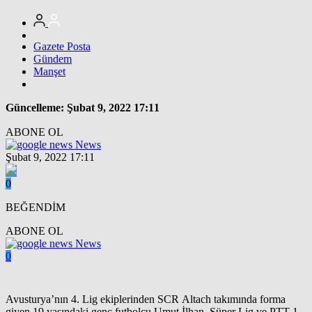
Gazete Posta
Gündem
Manşet
Güncelleme: Şubat 9, 2022 17:11
ABONE OL
News
Şubat 9, 2022 17:11
0
BEĞENDİM
ABONE OL
News
0
Avusturya’nın 4. Lig ekiplerinden SCR Altach takımında forma
giyen 19 yaşındaki genç futbolcu Umut İlhan, Süper Lig ve PTT 1.