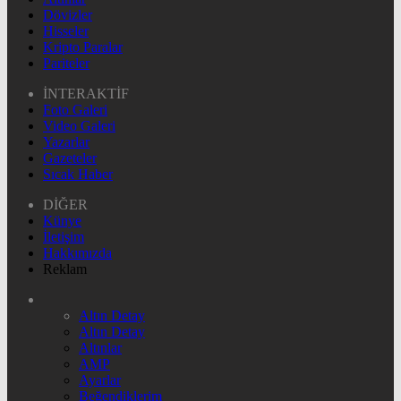
Dövizler
Hisseler
Kripto Paralar
Pariteler
İNTERAKTİF
Foto Galeri
Video Galeri
Yazarlar
Gazeteler
Sıcak Haber
DİĞER
Künye
İletişim
Hakkımızda
Reklam
Altın Detay
Altın Detay
Altınlar
AMP
Ayarlar
Beğendiklerim