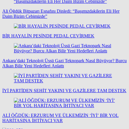
Ali Öğdük Bitpazarı Esnafını Dinledi: “Başımızdakilerin Eli Her
Daim Bizim Cebimizde”
BİR HAYALİN PEŞİNDE PEDAL ÇEVİRMEK
Ankara’daki Teknoloji Üssü Gazi Teknopark Nasıl Büyüyor? Burcu
Alkan Bilir Yeni Hedefleri Anlattı
İYİ PARTİDEN ŞEHİT YAKINI VE GAZİLERE TAM DESTEK
ALİ ÖĞDÜK: ERZURUM VE ÜLKEMİZİN ‘İYİ’ BİR YOL
HARİTASINA İHTİYACI VAR