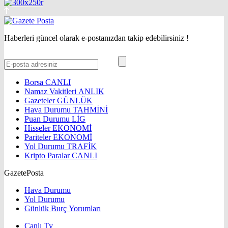
Haberleri güncel olarak e-postanızdan takip edebilirsiniz !
Borsa
CANLI
Namaz Vakitleri
ANLIK
Gazeteler
GÜNLÜK
Hava Durumu
TAHMİNİ
Puan Durumu
LİG
Hisseler
EKONOMİ
Pariteler
EKONOMİ
Yol Durumu
TRAFİK
Kripto Paralar
CANLI
GazetePosta
Hava Durumu
Yol Durumu
Günlük Burç Yorumları
Canlı Tv