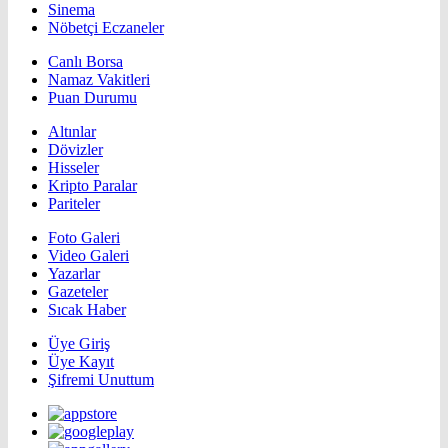
Sinema
Nöbetçi Eczaneler
Canlı Borsa
Namaz Vakitleri
Puan Durumu
Altınlar
Dövizler
Hisseler
Kripto Paralar
Pariteler
Foto Galeri
Video Galeri
Yazarlar
Gazeteler
Sıcak Haber
Üye Giriş
Üye Kayıt
Şifremi Unuttum