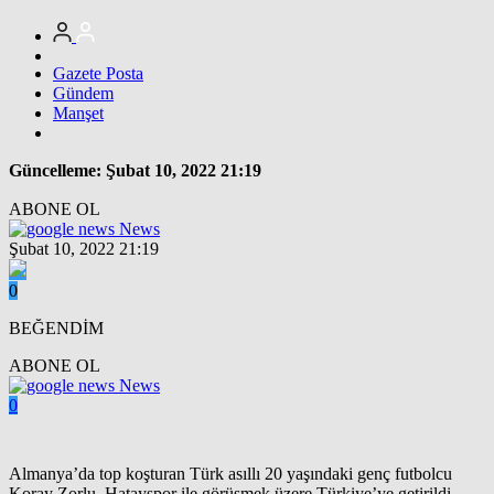
Gazete Posta
Gündem
Manşet
Güncelleme: Şubat 10, 2022 21:19
ABONE OL
News
Şubat 10, 2022 21:19
0
BEĞENDİM
ABONE OL
News
0
Almanya’da top koşturan Türk asıllı 20 yaşındaki genç futbolcu
Koray Zorlu, Hatayspor ile görüşmek üzere Türkiye’ye getirildi.