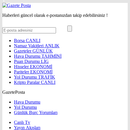
Haberleri güncel olarak e-postanızdan takip edebilirsiniz !
Borsa
CANLI
Namaz Vakitleri
ANLIK
Gazeteler
GÜNLÜK
Hava Durumu
TAHMİNİ
Puan Durumu
LİG
Hisseler
EKONOMİ
Pariteler
EKONOMİ
Yol Durumu
TRAFİK
Kripto Paralar
CANLI
GazetePosta
Hava Durumu
Yol Durumu
Günlük Burç Yorumları
Canlı Tv
Yayın Akışları