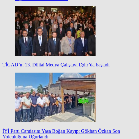
TİGAD’ın 13. Dijital Medya Çalıştayı Iğdır’da başladı
İYİ Parti Camiasını Yasa Boğan Kayıp: Gökhan Özkan Son
Yolculuğuna Uğurlandı