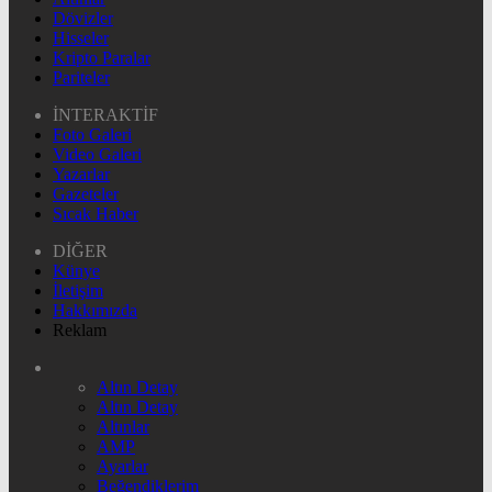
Dövizler
Hisseler
Kripto Paralar
Pariteler
İNTERAKTİF
Foto Galeri
Video Galeri
Yazarlar
Gazeteler
Sıcak Haber
DİĞER
Künye
İletişim
Hakkımızda
Reklam
Altın Detay
Altın Detay
Altınlar
AMP
Ayarlar
Beğendiklerim