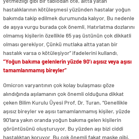
yetmezliği gibi bir tablodan öte, altta yatan
hastalıklarının kötüleşmesi yüzünden hastalar yoğun
bakımda takip edilmek durumunda kalıyor. Bu nedenle
de aşıya vurgu burada çok önemli. Hatırlatma dozlarını
olmamış kişilerin özellikle 65 yaş üstünün çok dikkatli
olması gerekiyor. Çünkü mutlaka altta yatan bir
hastalık varsa o kötüleşiyor” ifadelerini kullandı.
“Yoğun bakıma gelenlerin yüzde 90’ı aşısız veya aşısı
tamamlanmamış bireyler”
Omicron varyantının çok kolay bulaşması göze
alındığında aşılamanın çok önemli olduğuna dikkat
çeken Bilim Kurulu Üyesi Prof. Dr. Turan, “Genellikle
aşısız bireyler ve aşısı tamamlanmamış kişiler, yüzde
90’lara yakın oranda yoğun bakıma gelen kişilerin
görüntüsünü oluşturuyor. Bu yüzden aşı bizi ciddi
hastalıktan koruyor. Bu çok önemli fakat maske gibi,