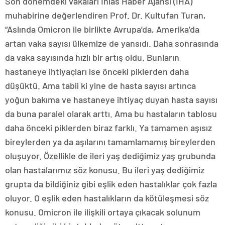
Son dönemdeki vakaları İhlas Haber Ajansı (İHA)
muhabirine değerlendiren Prof. Dr. Kultufan Turan,
“Aslında Omicron ile birlikte Avrupa’da, Amerika’da
artan vaka sayısı ülkemize de yansıdı. Daha sonrasında
da vaka sayısında hızlı bir artış oldu. Bunların
hastaneye ihtiyaçları ise önceki piklerden daha
düşüktü. Ama tabii ki yine de hasta sayısı artınca
yoğun bakıma ve hastaneye ihtiyaç duyan hasta sayısı
da buna paralel olarak arttı. Ama bu hastaların tablosu
daha önceki piklerden biraz farklı. Ya tamamen aşısız
bireylerden ya da aşılarını tamamlamamış bireylerden
oluşuyor. Özellikle de ileri yaş dediğimiz yaş grubunda
olan hastalarımız söz konusu. Bu ileri yaş dediğimiz
grupta da bildiğiniz gibi eşlik eden hastalıklar çok fazla
oluyor. O eşlik eden hastalıkların da kötüleşmesi söz
konusu. Omicron ile ilişkili ortaya çıkacak solunum