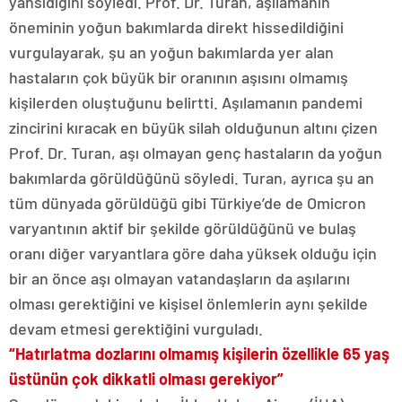
yansıdığını söyledi. Prof. Dr. Turan, aşılamanın
öneminin yoğun bakımlarda direkt hissedildiğini
vurgulayarak, şu an yoğun bakımlarda yer alan
hastaların çok büyük bir oranının aşısını olmamış
kişilerden oluştuğunu belirtti. Aşılamanın pandemi
zincirini kıracak en büyük silah olduğunun altını çizen
Prof. Dr. Turan, aşı olmayan genç hastaların da yoğun
bakımlarda görüldüğünü söyledi. Turan, ayrıca şu an
tüm dünyada görüldüğü gibi Türkiye’de de Omicron
varyantının aktif bir şekilde görüldüğünü ve bulaş
oranı diğer varyantlara göre daha yüksek olduğu için
bir an önce aşı olmayan vatandaşların da aşılarını
olması gerektiğini ve kişisel önlemlerin aynı şekilde
devam etmesi gerektiğini vurguladı.
“Hatırlatma dozlarını olmamış kişilerin özellikle 65 yaş
üstünün çok dikkatli olması gerekiyor”