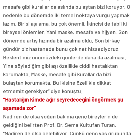
mesafe gibi kurallar da aslında bulaştan bizi koruyor. O
nedenle bu dönemde iki temel noktaya vurgu yapmak
lazım. Birisi aşılama, bu çok önemli. İkincisi de tabii ki
bireysel önlemler. Yani maske, mesafe ve hijyen. Son
dönemde artış hızında bir azalma oldu. Son birkaç
gündür biz hastanede bunu çok net hissediyoruz.
Beklentimiz önümüzdeki günlerde daha da azalması.
Yine söylediğim gibi aşı özellikle ciddi hastalıktan
korumakta. Maske, mesafe gibi kurallar da bizi
bulaştan korumakta. Bu ikisine özellikle dikkat
etmemiz gerekiyor” diye konuştu.
“Hastalığın kimde ağır seyredeceğini öngörmek şu
aşamada zor”
Nadiren de olsa yoğun bakıma genç bireylerin de
geldiğini belirten Prof. Dr. Sema Kultufan Turan,
“Nadiren de olsa gelebiliyor. Çünkü genç yaş grubunda