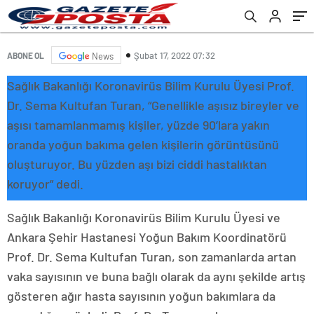
Şubat 17, 2022 07:32
ABONE OL
News
Sağlık Bakanlığı Koronavirüs Bilim Kurulu Üyesi Prof.
Dr. Sema Kultufan Turan, “Genellikle aşısız bireyler ve
aşısı tamamlanmamış kişiler, yüzde 90’lara yakın
oranda yoğun bakıma gelen kişilerin görüntüsünü
oluşturuyor. Bu yüzden aşı bizi ciddi hastalıktan
koruyor” dedi.
Sağlık Bakanlığı Koronavirüs Bilim Kurulu Üyesi ve
Ankara Şehir Hastanesi Yoğun Bakım Koordinatörü
Prof. Dr. Sema Kultufan Turan, son zamanlarda artan
vaka sayısının ve buna bağlı olarak da aynı şekilde artış
gösteren ağır hasta sayısının yoğun bakımlara da