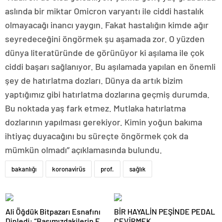
aslında bir miktar Omicron varyantı ile ciddi hastalık
olmayacağı inancı yaygın. Fakat hastalığın kimde ağır
seyredeceğini öngörmek şu aşamada zor. O yüzden
dünya literatüründe de görünüyor ki aşılama ile çok
ciddi başarı sağlanıyor. Bu aşılamada yapılan en önemli
şey de hatırlatma dozları. Dünya da artık bizim
yaptığımız gibi hatırlatma dozlarına geçmiş durumda.
Bu noktada yaş fark etmez. Mutlaka hatırlatma
dozlarının yapılması gerekiyor. Kimin yoğun bakıma
ihtiyaç duyacağını bu süreçte öngörmek çok da
mümkün olmadı” açıklamasında bulundu.
bakanlığı
koronavirüs
prof.
sağlık
Ali Öğdük Bitpazarı Esnafını
BİR HAYALİN PEŞİNDE PEDAL
Dinledi: “Başımızdakilerin Eli
ÇEVİRMEK