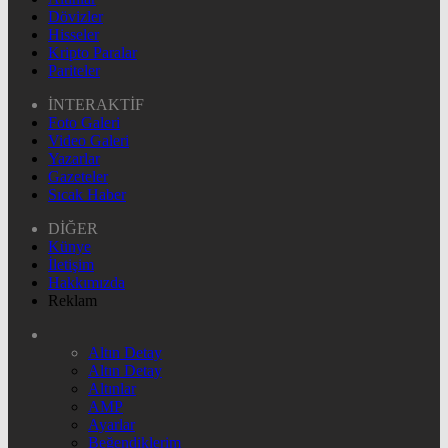
Dövizler
Hisseler
Kripto Paralar
Pariteler
İNTERAKTİF
Foto Galeri
Video Galeri
Yazarlar
Gazeteler
Sıcak Haber
DİĞER
Künye
İletişim
Hakkımızda
Reklam
Altın Detay
Altın Detay
Altınlar
AMP
Ayarlar
Beğendiklerim