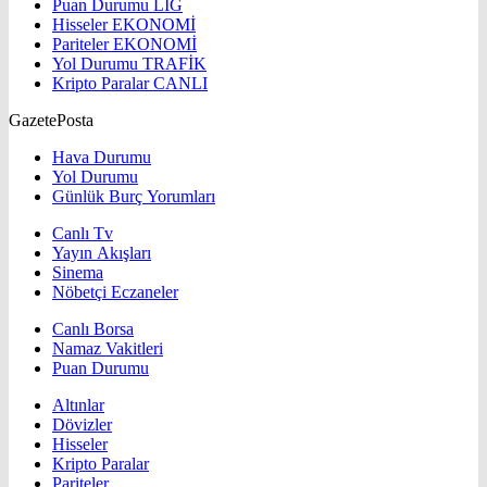
Puan Durumu
LİG
Hisseler
EKONOMİ
Pariteler
EKONOMİ
Yol Durumu
TRAFİK
Kripto Paralar
CANLI
GazetePosta
Hava Durumu
Yol Durumu
Günlük Burç Yorumları
Canlı Tv
Yayın Akışları
Sinema
Nöbetçi Eczaneler
Canlı Borsa
Namaz Vakitleri
Puan Durumu
Altınlar
Dövizler
Hisseler
Kripto Paralar
Pariteler