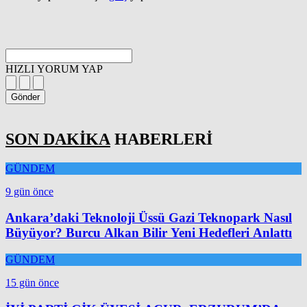
HIZLI YORUM YAP
Gönder
SON DAKİKA
HABERLERİ
GÜNDEM
9 gün önce
Ankara’daki Teknoloji Üssü Gazi Teknopark Nasıl
Büyüyor? Burcu Alkan Bilir Yeni Hedefleri Anlattı
GÜNDEM
15 gün önce