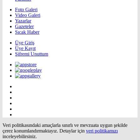
Foto Galeri
Video Galeri
Yazarlar
Gazeteler
Sıcak Haber
Üye Giriş
Üye Kayıt
Şifremi Unuttum
Veri politikasındaki amaçlarla sınırlı ve mevzuata uygun şekilde
çerez konumlandırmaktayız. Detaylar için
veri politikamızı
inceleyebilirsiniz.